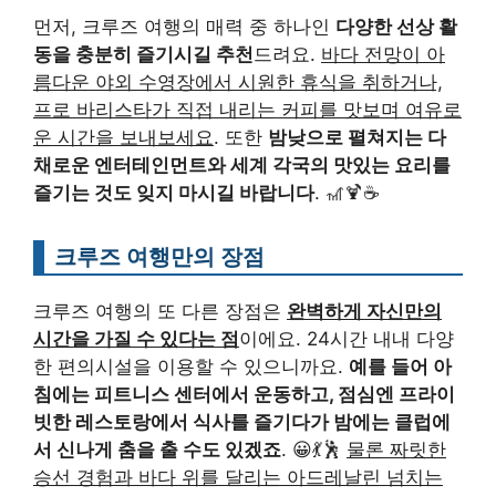
먼저, 크루즈 여행의 매력 중 하나인
다양한 선상 활
동을 충분히 즐기시길 추천
드려요.
바다 전망이 아
름다운 야외 수영장에서 시원한 휴식을 취하거나,
프로 바리스타가 직접 내리는 커피를 맛보며 여유로
운 시간을 보내보세요
. 또한
밤낮으로 펼쳐지는 다
채로운 엔터테인먼트와 세계 각국의 맛있는 요리를
즐기는 것도 잊지 마시길 바랍니다
. 🎢🍹☕
크루즈 여행만의 장점
크루즈 여행의 또 다른 장점은
완벽하게 자신만의
시간을 가질 수 있다는 점
이에요. 24시간 내내 다양
한 편의시설을 이용할 수 있으니까요.
예를 들어 아
침에는 피트니스 센터에서 운동하고, 점심엔 프라이
빗한 레스토랑에서 식사를 즐기다가 밤에는 클럽에
서 신나게 춤을 출 수도 있겠죠
. 😀💃🕺
물론 짜릿한
승선 경험과 바다 위를 달리는 아드레날린 넘치는