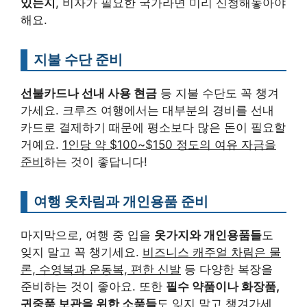
있는지
, 비자가 필요한 국가라면 미리 신청해놓아야
해요.
지불 수단 준비
선불카드나 선내 사용 현금
등 지불 수단도 꼭 챙겨
가세요. 크루즈 여행에서는 대부분의 경비를 선내
카드로 결제하기 때문에 평소보다 많은 돈이 필요할
거예요.
1인당 약 $100~$150 정도의 여유 자금을
준비
하는 것이 좋답니다!
여행 옷차림과 개인용품 준비
마지막으로, 여행 중 입을
옷가지와 개인용품들
도
잊지 말고 꼭 챙기세요.
비즈니스 캐주얼 차림은 물
론, 수영복과 운동복, 편한 신발
등 다양한 복장을
준비하는 것이 좋아요. 또한
필수 약품이나 화장품,
귀중품 보관을 위한 소품들
도 잊지 말고 챙겨가세