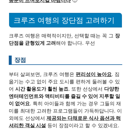
충분히 느껴보시길 바랍니다
🙂
크루즈 여행의 장단점 고려하기
크루즈 여행은 매력적이지만, 선택할 때는 꼭 그
장
단점을 균형있게 고려
해야 합니다. 우선
장점
부터 살펴보면, 크루즈 여행은
편리성이 높아요
. 짐
옮기는 수고 없이 주요 도시를 편하게 둘러볼 수 있
어
시간 활용도가 훨씬 높죠
. 또한 선상에서
다양한
엔터테인먼트와 액티비티를 즐길 수 있어 지루할 일
이 없어요
. 특히 아이들과 함께 가는 경우 그들의 재
미를 최대한 고려한 프로그램들이 가득하답니다. 이
외에도 선상에서
제공되는 다채로운 식사 옵션과 럭
셔리한 객실 시설
등이 장점이라고 할 수 있겠네요.