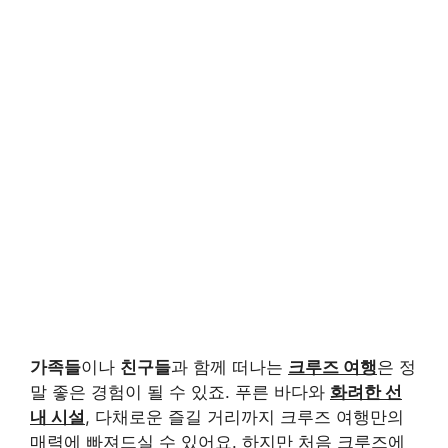
가족들
이나
친구들
과 함께 떠나는
크루즈 여행
은 정
말 좋은 경험이 될 수 있죠. 푸른 바다와
화려한 선
내 시설
, 다채로운 즐길 거리까지 크루즈 여행만의
매력에 빠져드실 수 있어요. 하지만 처음 크루즈에