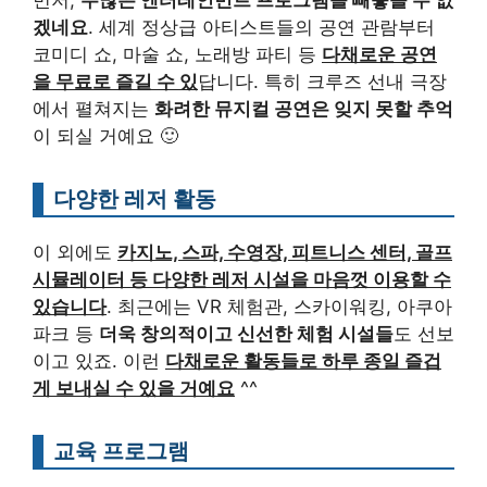
먼저,
수많은 엔터테인먼트 프로그램을 빼놓을 수 없
겠네요
. 세계 정상급 아티스트들의 공연 관람부터
코미디 쇼, 마술 쇼, 노래방 파티 등
다채로운 공연
을 무료로 즐길 수 있
답니다. 특히 크루즈 선내 극장
에서 펼쳐지는
화려한 뮤지컬 공연은 잊지 못할 추억
이 되실 거예요 🙂
다양한 레저 활동
이 외에도
카지노, 스파, 수영장, 피트니스 센터, 골프
시뮬레이터 등 다양한 레저 시설을 마음껏 이용할 수
있습니다
. 최근에는 VR 체험관, 스카이워킹, 아쿠아
파크 등
더욱 창의적이고 신선한 체험 시설들
도 선보
이고 있죠. 이런
다채로운 활동들로 하루 종일 즐겁
게 보내실 수 있을 거예요
^^
교육 프로그램