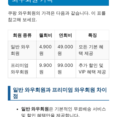
쿠팡 와우회원의 가격은 다음과 같습니다. 이 표를
참고해 보세요.
회원 종류
월회비
연회비
특징
일반 와우
4.900
49.000
모든 기본 혜
회원
원
원
택 제공
프리미엄
9.900
99.000
추가 할인 및
와우회원
원
원
VIP 혜택 제공
일반 와우회원과 프리미엄 와우회원 차이
점
일반 와우회원
은 기본적인 무료배송 서비스
및 할인 혜택만을 제공합니다.