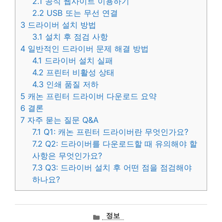
2.1
공식 웹사이트 이용하기
2.2
USB 또는 무선 연결
3
드라이버 설치 방법
3.1
설치 후 점검 사항
4
일반적인 드라이버 문제 해결 방법
4.1
드라이버 설치 실패
4.2
프린터 비활성 상태
4.3
인쇄 품질 저하
5
캐논 프린터 드라이버 다운로드 요약
6
결론
7
자주 묻는 질문 Q&A
7.1
Q1: 캐논 프린터 드라이버란 무엇인가요?
7.2
Q2: 드라이버를 다운로드할 때 유의해야 할
사항은 무엇인가요?
7.3
Q3: 드라이버 설치 후 어떤 점을 점검해야
하나요?
카
정보