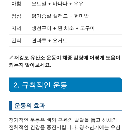
아침
오트밀 + 바나나 + 우유
점심
닭가슴살 샐러드 + 현미밥
저녁
생선구이 + 찐 채소 + 고구마
간식
견과류 + 요거트
✅
저강도 유산소 운동이 체중 감량에 어떻게 도움이
되는지 알아보세요.
2, 규칙적인 운동
운동의 효과
정기적인 운동은 뼈와 근육의 발달을 돕고 신체의
전체적인 건강을 증진시킵니다. 청소년기에는 유산