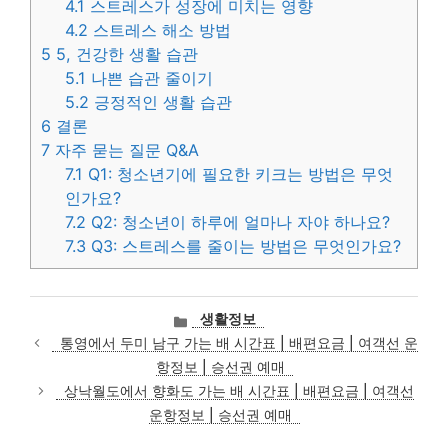
4.1
스트레스가 성장에 미치는 영향
4.2
스트레스 해소 방법
5
5, 건강한 생활 습관
5.1
나쁜 습관 줄이기
5.2
긍정적인 생활 습관
6
결론
7
자주 묻는 질문 Q&A
7.1
Q1: 청소년기에 필요한 키크는 방법은 무엇
인가요?
7.2
Q2: 청소년이 하루에 얼마나 자야 하나요?
7.3
Q3: 스트레스를 줄이는 방법은 무엇인가요?
카
생활정보
테
통영에서 두미 남구 가는 배 시간표 | 배편요금 | 여객선 운
고
항정보 | 승선권 예매
리
상낙월도에서 향화도 가는 배 시간표 | 배편요금 | 여객선
운항정보 | 승선권 예매