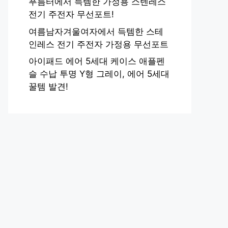
푸름터에서 득템한 가정용 스텐레스
전기 주전자 무선포트!
여름남자겨울여자에서 득템한 스테
인레스 전기 주전자 가정용 무선포트
아이패드 에어 5세대 케이스 애플펜
슬 수납 투명 Y형 그레이, 에어 5세대
꿀템 발견!