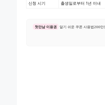
신청 시기
출생일로부터 1년 이내
첫만남 이용권
알기 쉬운 쿠폰 사용법200만