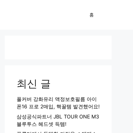
홈
최신 글
풀커버 강화유리 액정보호필름 아이
폰16 프로 2매입, 핵꿀템 발견했어요!
삼성공식파트너 JBL TOUR ONE M3
블루투스 헤드셋 득템!