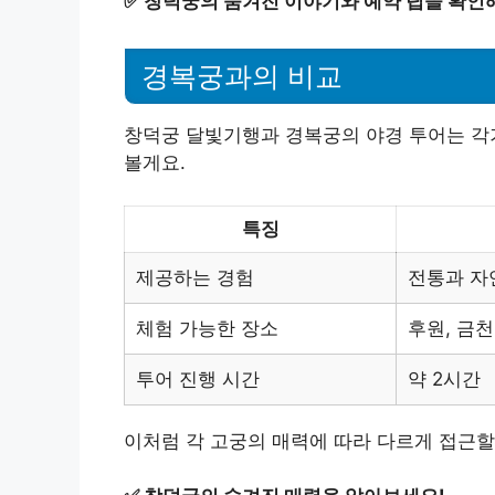
✅
창덕궁의 숨겨진 이야기와 예약 팁을 확인해
경복궁과의 비교
창덕궁 달빛기행과 경복궁의 야경 투어는 각기
볼게요.
특징
제공하는 경험
전통과 자
체험 가능한 장소
후원, 금
투어 진행 시간
약 2시간
이처럼 각 고궁의 매력에 따라 다르게 접근할