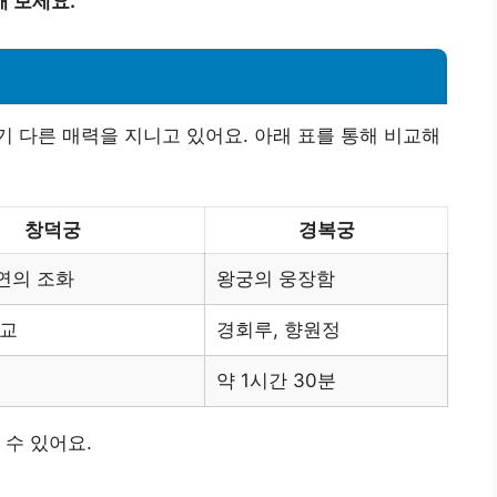
 보세요.
 다른 매력을 지니고 있어요. 아래 표를 통해 비교해
창덕궁
경복궁
연의 조화
왕궁의 웅장함
천교
경회루, 향원정
약 1시간 30분
 수 있어요.