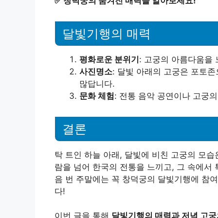
✅
창덕궁의 숨겨진 매력을 알아보세요!
달빛기행의 매력
평화로운 분위기
: 고궁의 아름다움을
사진명소
: 달빛 아래의 고궁은 포토존
많답니다.
문화 체험
: 전통 음악 공연이나 고궁의
결론
탁 트인 하늘 아래, 달빛에 비친 고궁의 모
람을 넘어 한국의 전통을 느끼고, 그 속에서
음 번 주말에는 꼭 창덕궁의 달빛기행에 참여
다!
이번 글을 통해
달빛기행의 매력과 저녁 고궁