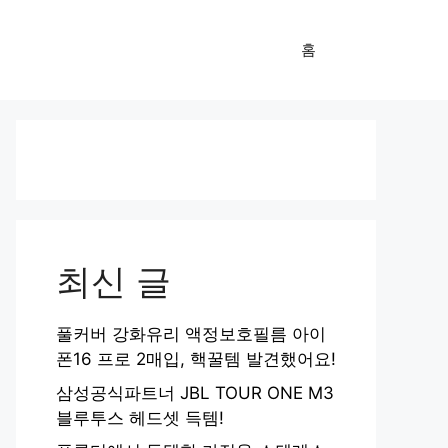
홈
최신 글
풀커버 강화유리 액정보호필름 아이
폰16 프로 2매입, 핵꿀템 발견했어요!
삼성공식파트너 JBL TOUR ONE M3
블루투스 헤드셋 득템!