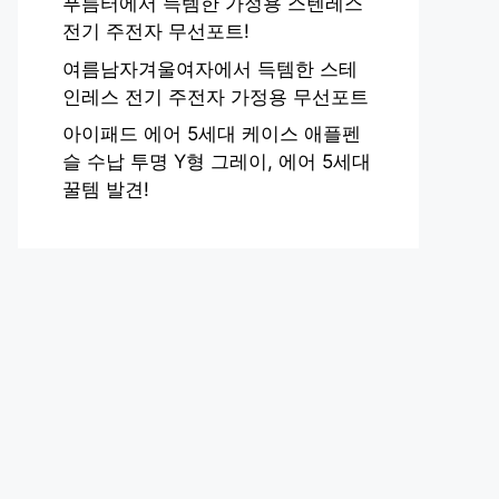
푸름터에서 득템한 가정용 스텐레스
전기 주전자 무선포트!
여름남자겨울여자에서 득템한 스테
인레스 전기 주전자 가정용 무선포트
아이패드 에어 5세대 케이스 애플펜
슬 수납 투명 Y형 그레이, 에어 5세대
꿀템 발견!