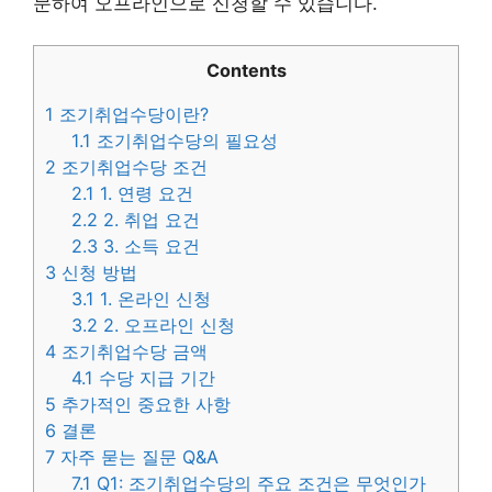
문하여 오프라인으로 신청할 수 있습니다.
Contents
1
조기취업수당이란?
1.1
조기취업수당의 필요성
2
조기취업수당 조건
2.1
1. 연령 요건
2.2
2. 취업 요건
2.3
3. 소득 요건
3
신청 방법
3.1
1. 온라인 신청
3.2
2. 오프라인 신청
4
조기취업수당 금액
4.1
수당 지급 기간
5
추가적인 중요한 사항
6
결론
7
자주 묻는 질문 Q&A
7.1
Q1: 조기취업수당의 주요 조건은 무엇인가