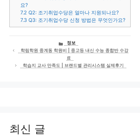
요?
7.2
Q2: 조기취업수당은 얼마나 지원되나요?
7.3
Q3: 조기취업수당 신청 방법은 무엇인가요?
카
정보
테
학림학원 중계동 학원비 | 중고등 내신 수능 종합반 수강
고
료
리
학습지 교사 만족도 | 브랜드별 관리시스템 실제후기
최신 글