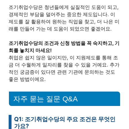
조기취업수당은 청년들에게 실질적인 도움이 되고,
경제적인 부담을 덜어주는 중요한 제도입니다. 이
제도를 잘 활용하여 원하는 직업을 찾고, 더 나은 미
래를 만들어 가는 데 도움이 되었으면 좋겠어요.
조기취업수당의 조건과 신청 방법을 꼭 숙지하고, 기
회를 놓치지 마세요!
취업은 쉽지 않은 일이지만, 이 지원제도를 통해 조
금 더 수월하게 일자리를 찾을 수 있을 거예요. 추가
적인 궁금증이 있다면 관련 기관에 문의하는 것도
좋은 방법이에요.
자주 묻는 질문 Q&A
Q1: 조기취업수당의 주요 조건은 무엇인
가요?