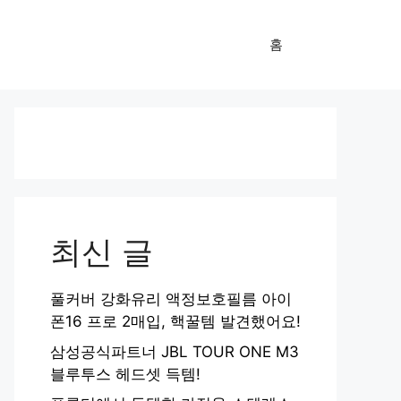
홈
최신 글
풀커버 강화유리 액정보호필름 아이
폰16 프로 2매입, 핵꿀템 발견했어요!
삼성공식파트너 JBL TOUR ONE M3
블루투스 헤드셋 득템!