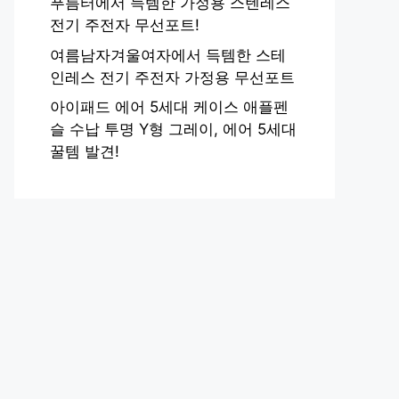
푸름터에서 득템한 가정용 스텐레스
전기 주전자 무선포트!
여름남자겨울여자에서 득템한 스테
인레스 전기 주전자 가정용 무선포트
아이패드 에어 5세대 케이스 애플펜
슬 수납 투명 Y형 그레이, 에어 5세대
꿀템 발견!