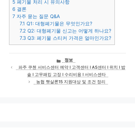
5
폐기물 처리 시 유의사항
6
결론
7
자주 묻는 질문 Q&A
7.1
Q1: 대형폐기물은 무엇인가요?
7.2
Q2: 대형폐기물 신고는 어떻게 하나요?
7.3
Q3: 폐기물 스티커 가격은 얼마인가요?
카
정보
테
파주 쿠첸 서비스센터 예약 l 고객센터 l AS센터 l 위치 l 밥
고
솥 l 고무패킹 고장 l 수리비용 l 서비스센타
리
농협 햇살론15 지원대상 및 조건 정리