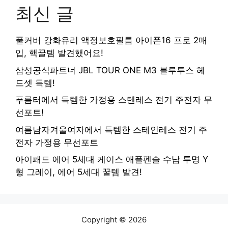
최신 글
풀커버 강화유리 액정보호필름 아이폰16 프로 2매
입, 핵꿀템 발견했어요!
삼성공식파트너 JBL TOUR ONE M3 블루투스 헤
드셋 득템!
푸름터에서 득템한 가정용 스텐레스 전기 주전자 무
선포트!
여름남자겨울여자에서 득템한 스테인레스 전기 주
전자 가정용 무선포트
아이패드 에어 5세대 케이스 애플펜슬 수납 투명 Y
형 그레이, 에어 5세대 꿀템 발견!
Copyright © 2026