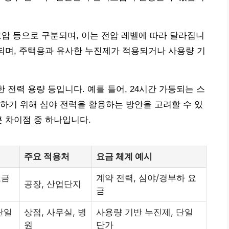
특고압 등으로 구분되며, 이는 전압 레벨에 따라 달라집니
용되며, 주택용과 유사한 누진제가 적용되거나 사용량 기
한 전력 용량 등입니다. 예를 들어, 24시간 가동되는 스
하기 위해 심야 전력을 활용하는 방안을 고려할 수 있
큰 차이점 중 하나입니다.
주요 적용처
요금 체계 예시
요금
계약 전력, 심야/경부하 요
공장, 산업단지
금
단일
상점, 사무실, 병
사용량 기반 누진제, 단일
원
단가