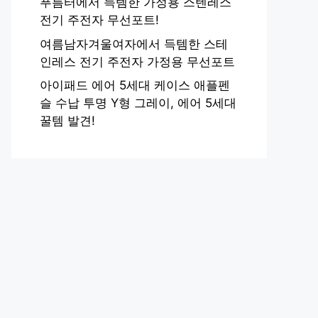
푸름터에서 득템한 가정용 스텐레스
전기 주전자 무선포트!
여름남자겨울여자에서 득템한 스테
인레스 전기 주전자 가정용 무선포트
아이패드 에어 5세대 케이스 애플펜
슬 수납 투명 Y형 그레이, 에어 5세대
꿀템 발견!