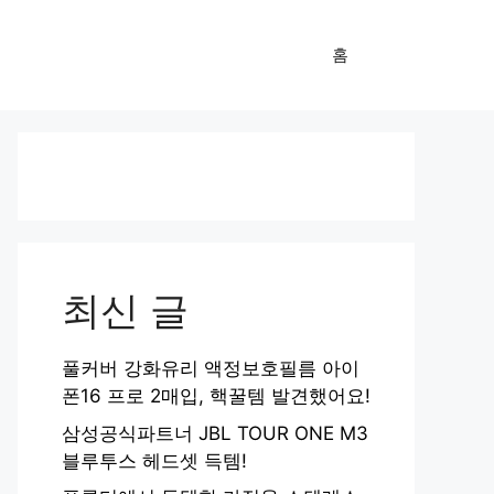
홈
최신 글
풀커버 강화유리 액정보호필름 아이
폰16 프로 2매입, 핵꿀템 발견했어요!
삼성공식파트너 JBL TOUR ONE M3
블루투스 헤드셋 득템!