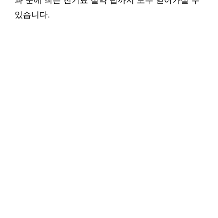
과 눈에 띄는 전기료 절약 팁까지 모두 얻어가실 수
있습니다.