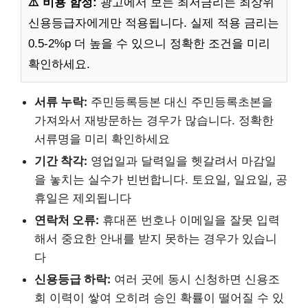
⚠️ 비용 함정:
광고에서 보는 최저금리는 최상위
신용등급자에게만 적용됩니다. 실제 적용 금리는
0.5-2%p 더 높을 수 있으니 정확한 조건을 미리
확인하세요.
서류 누락:
주민등록등본 대신 주민등록초본을
가져와서 재방문하는 경우가 많습니다. 정확한
서류명을 미리 확인하세요
기간 착각:
영업일과 달력일을 헷갈려서 마감일
을 놓치는 실수가 빈번합니다. 토요일, 일요일, 공
휴일은 제외됩니다
연락처 오류:
휴대폰 번호나 이메일을 잘못 입력
해서 중요한 안내를 받지 못하는 경우가 있습니
다
신용등급 하락:
여러 곳에 동시 신청하면 신용조
회 이력이 쌓여 오히려 승인 확률이 떨어질 수 있