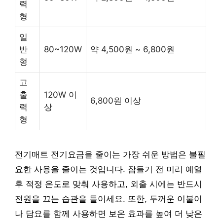
력
형
일
반
80~120W
약 4,500원 ~ 6,800원
형
고
출
120W 이
6,800원 이상
력
상
형
전기매트 전기요금을 줄이는 가장 쉬운 방법은 불필
요한 사용을 줄이는 것입니다. 잠들기 전 미리 예열
후 적정 온도로 맞춰 사용하고, 외출 시에는 반드시
전원을 끄는 습관을 들이세요. 또한, 두꺼운 이불이
나 담요를 함께 사용하면 보온 효과를 높여 더 낮은