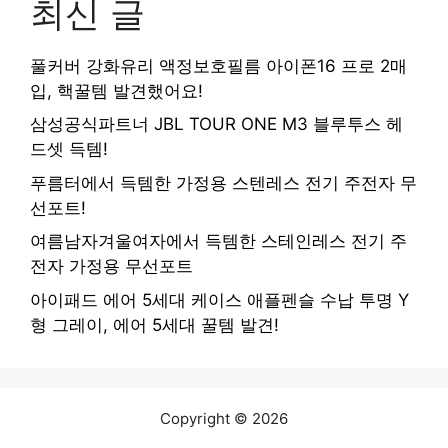
최신 글
풀커버 강화유리 액정보호필름 아이폰16 프로 2매
입, 핵꿀템 발견했어요!
삼성공식파트너 JBL TOUR ONE M3 블루투스 헤
드셋 득템!
푸름터에서 득템한 가정용 스텐레스 전기 주전자 무
선포트!
여름남자겨울여자에서 득템한 스테인레스 전기 주
전자 가정용 무선포트
아이패드 에어 5세대 케이스 애플펜슬 수납 투명 Y
형 그레이, 에어 5세대 꿀템 발견!
Copyright © 2026