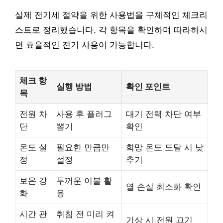
실제 전기세 절약을 위한 사용법을 구체적인 체크리
스트로 정리했습니다. 각 항목을 확인하며 따라하시
면 효율적인 전기 사용이 가능합니다.
체크 항
실행 방법
확인 포인트
목
전원 차
사용 후 플러그
대기 전력 차단 여부
단
뽑기
확인
온도 설
필요한 만큼만
희망 온도 도달 시 낮
정
설정
추기
보온 강
두꺼운 이불 활
열 손실 최소화 확인
화
용
시간 관
취침 전 미리 켜
기상 시 전원 끄기