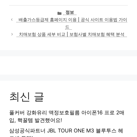
카
정보
테
배출가스등급제 홈페이지 이용 | 공식 사이트 이용법 가이
고
드
리
치매보험 상품 세부 비교 | 보험사별 치매보험 혜택 분석
최신 글
풀커버 강화유리 액정보호필름 아이폰16 프로 2매
입, 핵꿀템 발견했어요!
삼성공식파트너 JBL TOUR ONE M3 블루투스 헤