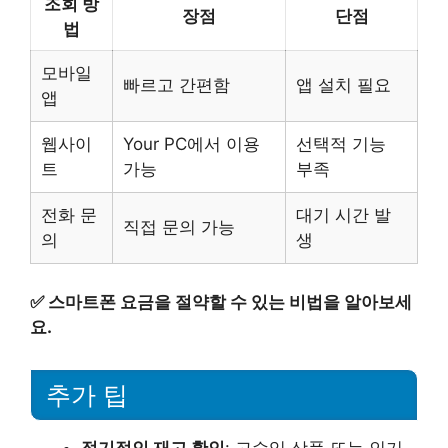
조회 방
장점
단점
법
모바일
빠르고 간편함
앱 설치 필요
앱
웹사이
Your PC에서 이용
선택적 기능
트
가능
부족
전화 문
대기 시간 발
직접 문의 가능
의
생
✅
스마트폰 요금을 절약할 수 있는 비법을 알아보세
요.
추가 팁
정기적인 재고 확인
: 고수익 상품 또는 인기