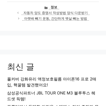
카
정보
테
자동차 양도 증명서 작성방법 양식 다운받기
고
아랫배 빼기 운동, 간단하게 뱃살 빼는 방법
리
최신 글
풀커버 강화유리 액정보호필름 아이폰16 프로 2매
입, 핵꿀템 발견했어요!
삼성공식파트너 JBL TOUR ONE M3 블루투스 헤
드셋 득템!