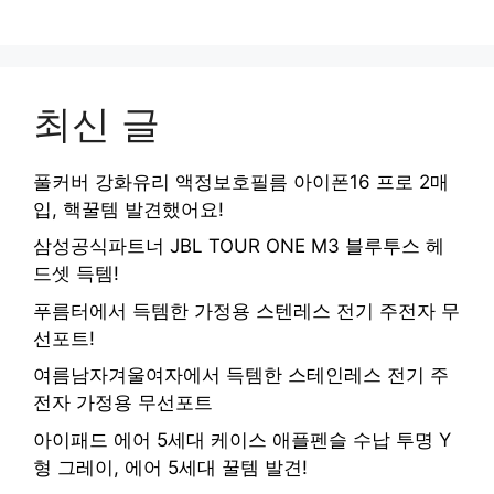
최신 글
풀커버 강화유리 액정보호필름 아이폰16 프로 2매
입, 핵꿀템 발견했어요!
삼성공식파트너 JBL TOUR ONE M3 블루투스 헤
드셋 득템!
푸름터에서 득템한 가정용 스텐레스 전기 주전자 무
선포트!
여름남자겨울여자에서 득템한 스테인레스 전기 주
전자 가정용 무선포트
아이패드 에어 5세대 케이스 애플펜슬 수납 투명 Y
형 그레이, 에어 5세대 꿀템 발견!