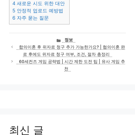
4
새로운 시도 위한 대안
5
안정적 업로드 예방법
6
자주 묻는 질문
카
정보
테
합의이혼 후 위자료 청구 추가 가능한가요? | 협의이혼 완
고
료 후에도 위자료 청구 여부, 조건, 절차 총정리
리
60세컨즈 게임 공략법 | 시간 제한 도전 팁 | 유사 게임 추
천
최신 글