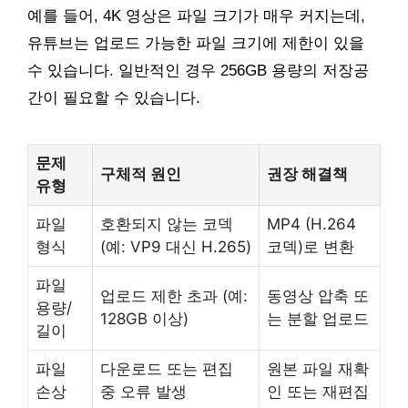
예를 들어, 4K 영상은 파일 크기가 매우 커지는데,
유튜브는 업로드 가능한 파일 크기에 제한이 있을
수 있습니다. 일반적인 경우 256GB 용량의 저장공
간이 필요할 수 있습니다.
문제
구체적 원인
권장 해결책
유형
파일
호환되지 않는 코덱
MP4 (H.264
형식
(예: VP9 대신 H.265)
코덱)로 변환
파일
업로드 제한 초과 (예:
동영상 압축 또
용량/
128GB 이상)
는 분할 업로드
길이
파일
다운로드 또는 편집
원본 파일 재확
손상
중 오류 발생
인 또는 재편집