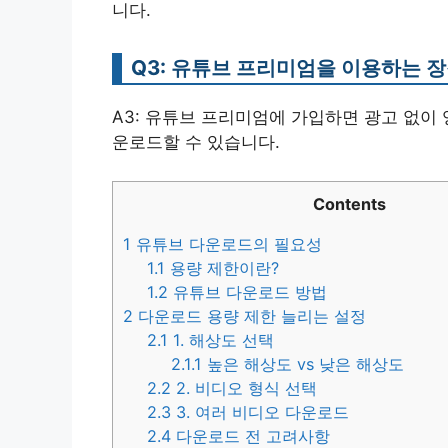
니다.
Q3: 유튜브 프리미엄을 이용하는 
A3: 유튜브 프리미엄에 가입하면 광고 없이 
운로드할 수 있습니다.
Contents
1
유튜브 다운로드의 필요성
1.1
용량 제한이란?
1.2
유튜브 다운로드 방법
2
다운로드 용량 제한 늘리는 설정
2.1
1. 해상도 선택
2.1.1
높은 해상도 vs 낮은 해상도
2.2
2. 비디오 형식 선택
2.3
3. 여러 비디오 다운로드
2.4
다운로드 전 고려사항