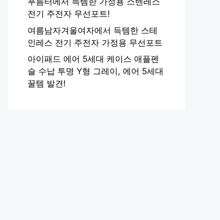
푸름터에서 득템한 가정용 스텐레스
전기 주전자 무선포트!
여름남자겨울여자에서 득템한 스테
인레스 전기 주전자 가정용 무선포트
아이패드 에어 5세대 케이스 애플펜
슬 수납 투명 Y형 그레이, 에어 5세대
꿀템 발견!