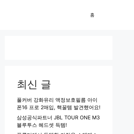
홈
최신 글
풀커버 강화유리 액정보호필름 아이
폰16 프로 2매입, 핵꿀템 발견했어요!
삼성공식파트너 JBL TOUR ONE M3
블루투스 헤드셋 득템!