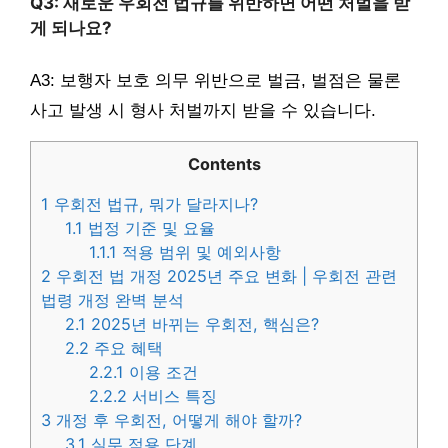
Q3: 새로운 우회전 법규를 위반하면 어떤 처벌을 받
게 되나요?
A3: 보행자 보호 의무 위반으로 벌금, 벌점은 물론
사고 발생 시 형사 처벌까지 받을 수 있습니다.
Contents
1
우회전 법규, 뭐가 달라지나?
1.1
법정 기준 및 요율
1.1.1
적용 범위 및 예외사항
2
우회전 법 개정 2025년 주요 변화 | 우회전 관련
법령 개정 완벽 분석
2.1
2025년 바뀌는 우회전, 핵심은?
2.2
주요 혜택
2.2.1
이용 조건
2.2.2
서비스 특징
3
개정 후 우회전, 어떻게 해야 할까?
3.1
실무 적용 단계