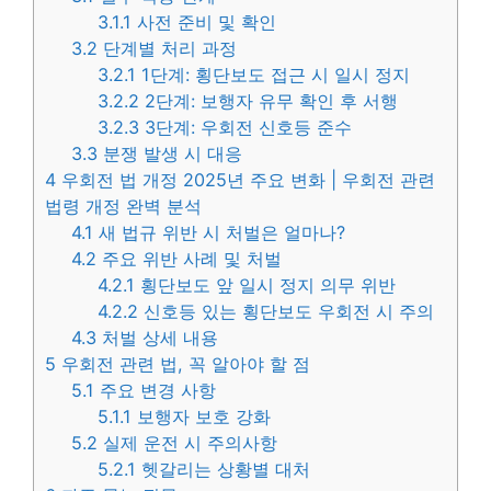
3.1.1
사전 준비 및 확인
3.2
단계별 처리 과정
3.2.1
1단계: 횡단보도 접근 시 일시 정지
3.2.2
2단계: 보행자 유무 확인 후 서행
3.2.3
3단계: 우회전 신호등 준수
3.3
분쟁 발생 시 대응
4
우회전 법 개정 2025년 주요 변화 | 우회전 관련
법령 개정 완벽 분석
4.1
새 법규 위반 시 처벌은 얼마나?
4.2
주요 위반 사례 및 처벌
4.2.1
횡단보도 앞 일시 정지 의무 위반
4.2.2
신호등 있는 횡단보도 우회전 시 주의
4.3
처벌 상세 내용
5
우회전 관련 법, 꼭 알아야 할 점
5.1
주요 변경 사항
5.1.1
보행자 보호 강화
5.2
실제 운전 시 주의사항
5.2.1
헷갈리는 상황별 대처