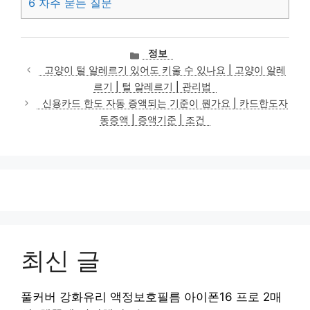
6
자주 묻는 질문
카
정보
테
고양이 털 알레르기 있어도 키울 수 있나요 | 고양이 알레
고
르기 | 털 알레르기 | 관리법
리
신용카드 한도 자동 증액되는 기준이 뭔가요 | 카드한도자
동증액 | 증액기준 | 조건
최신 글
풀커버 강화유리 액정보호필름 아이폰16 프로 2매