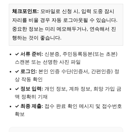
체크포인트:
모바일로 신청 시, 입력 도중 잠시
자리를 비울 경우 자동 로그아웃될 수 있습니다.
중요한 정보는 미리 메모해두거나, 연속해서 진
행하는 것이 좋습니다.
✓ 서류 준비:
신분증, 주민등록등본(또는 초본)
스캔본 또는 선명한 사진 파일
✓ 로그인:
본인 인증 수단(인증서, 간편인증) 정
상 작동 확인
✓ 정보 입력:
개인 정보, 계좌 정보, 희망 가입 금
액 정확히 기재
✓ 최종 제출:
접수 완료 확인 메시지 및 접수번호
확보