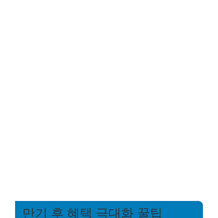
만기 후 혜택 극대화 꿀팁