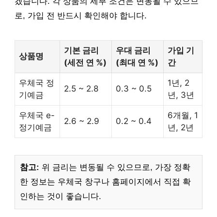
겠습니다. 각 상품의 세부 조건은 변동될 수 있으므
로, 가입 전 반드시 확인해야 합니다.
기본 금리
우대 금리
가입 기
상품명
(세전 연 %)
(최대 연 %)
간
우체국 정
1년, 2
2.5 ~ 2.8
0.3 ~ 0.5
기예금
년, 3년
우체국 e-
6개월, 1
2.6 ~ 2.9
0.2 ~ 0.4
정기예금
년, 2년
참고:
위 금리는 변동될 수 있으므로, 가장 정확
한 정보는 우체국 창구나 홈페이지에서 직접 확
인하는 것이 좋습니다.