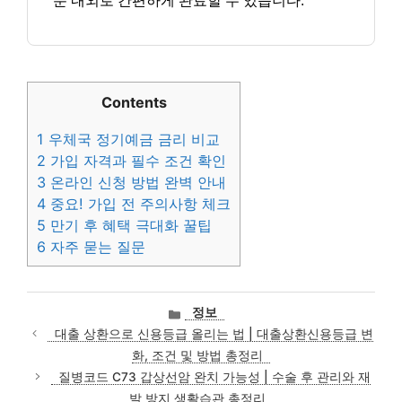
분 내외로 간편하게 완료할 수 있습니다.
Contents
1
우체국 정기예금 금리 비교
2
가입 자격과 필수 조건 확인
3
온라인 신청 방법 완벽 안내
4
중요! 가입 전 주의사항 체크
5
만기 후 혜택 극대화 꿀팁
6
자주 묻는 질문
카
정보
테
대출 상환으로 신용등급 올리는 법 | 대출상환신용등급 변
고
화, 조건 및 방법 총정리
리
질병코드 C73 갑상선암 완치 가능성 | 수술 후 관리와 재
발 방지 생활습관 총정리