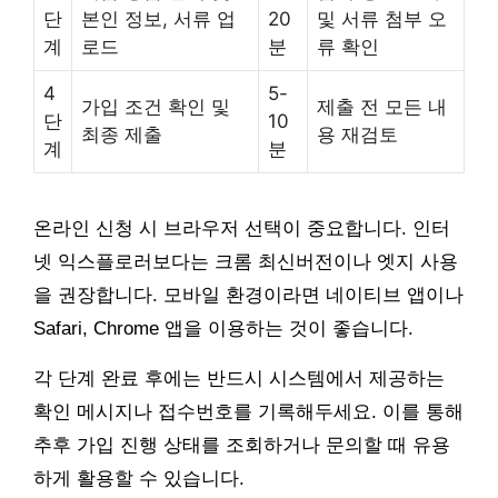
단
본인 정보, 서류 업
20
및 서류 첨부 오
계
로드
분
류 확인
4
5-
가입 조건 확인 및
제출 전 모든 내
단
10
최종 제출
용 재검토
계
분
온라인 신청 시 브라우저 선택이 중요합니다. 인터
넷 익스플로러보다는 크롬 최신버전이나 엣지 사용
을 권장합니다. 모바일 환경이라면 네이티브 앱이나
Safari, Chrome 앱을 이용하는 것이 좋습니다.
각 단계 완료 후에는 반드시 시스템에서 제공하는
확인 메시지나 접수번호를 기록해두세요. 이를 통해
추후 가입 진행 상태를 조회하거나 문의할 때 유용
하게 활용할 수 있습니다.