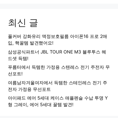
최신 글
풀커버 강화유리 액정보호필름 아이폰16 프로 2매
입, 핵꿀템 발견했어요!
삼성공식파트너 JBL TOUR ONE M3 블루투스 헤
드셋 득템!
푸름터에서 득템한 가정용 스텐레스 전기 주전자 무
선포트!
여름남자겨울여자에서 득템한 스테인레스 전기 주
전자 가정용 무선포트
아이패드 에어 5세대 케이스 애플펜슬 수납 투명 Y
형 그레이, 에어 5세대 꿀템 발견!