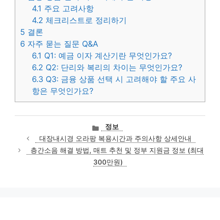
4.1
주요 고려사항
4.2
체크리스트로 정리하기
5
결론
6
자주 묻는 질문 Q&A
6.1
Q1: 예금 이자 계산기란 무엇인가요?
6.2
Q2: 단리와 복리의 차이는 무엇인가요?
6.3
Q3: 금융 상품 선택 시 고려해야 할 주요 사
항은 무엇인가요?
카
정보
테
대장내시경 오라팡 복용시간과 주의사항 상세안내
고
층간소음 해결 방법, 매트 추천 및 정부 지원금 정보 (최대
리
300만원)