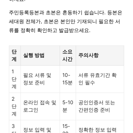
주민등록등본과 초본은 혼동하기 쉽습니다. 등본은
세대원 전체가, 초본은 본인만 기재되니 필요한 서
류를 정확히 확인하고 발급받으세요.
단
소요
실행 방법
주의사항
계
시간
1
필요 서류 및
10-
서류 유효기간 확
단
정보 준비
15분
인 필수
계
2
온라인 접속 및
5-10
공인인증서 또는
단
로그인
분
간편인증 준비
계
3
15-
정보 입력 및
정확한 정보 입력