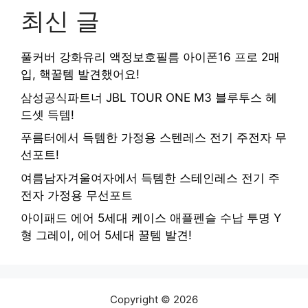
최신 글
풀커버 강화유리 액정보호필름 아이폰16 프로 2매
입, 핵꿀템 발견했어요!
삼성공식파트너 JBL TOUR ONE M3 블루투스 헤
드셋 득템!
푸름터에서 득템한 가정용 스텐레스 전기 주전자 무
선포트!
여름남자겨울여자에서 득템한 스테인레스 전기 주
전자 가정용 무선포트
아이패드 에어 5세대 케이스 애플펜슬 수납 투명 Y
형 그레이, 에어 5세대 꿀템 발견!
Copyright © 2026