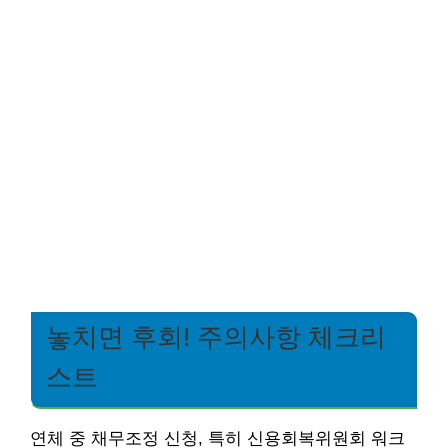
놓치면 후회! 주의사항 체크리
스트
연체 중 채무조정 신청, 특히 신용회복위원회 워크