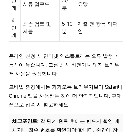
단
20
서류 업로드
요망
계
분
4
최종 검토 및
5-10
제출 전 항목 재확
단
제출
분
인
계
온라인 신청 시 인터넷 익스플로러는 오류 발생 가
능성이 높습니다. 크롬 최신 버전이나 엣지 브라우
저 사용을 권장합니다.
모바일 환경에서는 카카오톡 브라우저보다 Safari나
Chrome 앱을 사용하는 것이 더 안정적입니다. 휴대
폰으로 접속 시 참고하세요.
체크포인트:
각 단계 완료 후에는 반드시 확인 메
시지나 접수 번호를 확인해야 합니다. 중간에 창