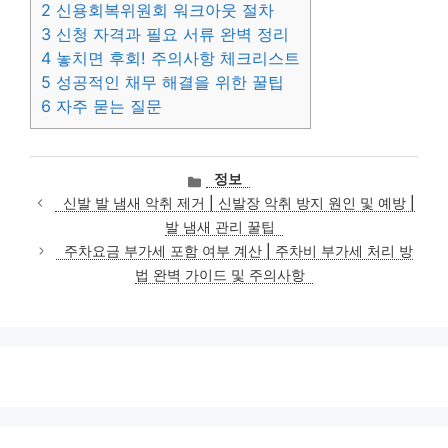
2
신용회복위원회 워크아웃 절차
3
신청 자격과 필요 서류 완벽 정리
4
놓치면 후회! 주의사항 체크리스트
5
성공적인 채무 해결을 위한 꿀팁
6
자주 묻는 질문
카
정보
테
신발 발 냄새 악취 제거 | 신발장 악취 방지 원인 및 예방 |
고
발 냄새 관리 꿀팁
리
주차요금 부가세 포함 여부 계산 | 주차비 부가세 처리 방
법 완벽 가이드 및 주의사항