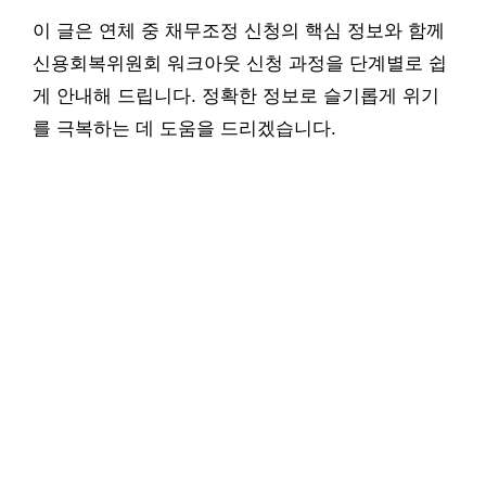
이 글은 연체 중 채무조정 신청의 핵심 정보와 함께
신용회복위원회 워크아웃 신청 과정을 단계별로 쉽
게 안내해 드립니다. 정확한 정보로 슬기롭게 위기
를 극복하는 데 도움을 드리겠습니다.