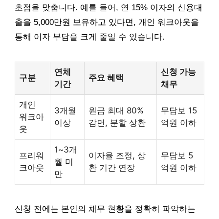
초점을 맞춥니다. 예를 들어, 연 15% 이자의 신용대
출을 5,000만원 보유하고 있다면, 개인 워크아웃을
통해 이자 부담을 크게 줄일 수 있습니다.
연체
신청 가능
구분
주요 혜택
기간
채무
개인
3개월
원금 최대 80%
무담보 15
워크아
이상
감면, 분할 상환
억원 이하
웃
1~3개
프리워
이자율 조정, 상
무담보 5
월 미
크아웃
환 기간 연장
억원 이하
만
신청 전에는 본인의 채무 현황을 정확히 파악하는