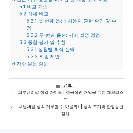
5.1
비교 기준
5.2
상세 비교
5.2.1
첫 번째 옵션: 사용자 권한 확인 및 수
정
5.2.2
두 번째 옵션: 서버 설정 점검
5.3
종합 평가 및 추천
5.3.1
상황별 최적 선택
5.3.2
최종 제안
6
자주 묻는 질문
카
정보
테
피부관리샵 창업 가이드 | 성공적인 개업을 위한 체크리스
고
트
리
체납세금 상속 거부할 수 있을까? | 상속 포기와 한정승인
절차