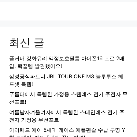
최신 글
풀커버 강화유리 액정보호필름 아이폰16 프로 2매
입, 핵꿀템 발견했어요!
삼성공식파트너 JBL TOUR ONE M3 블루투스 헤
드셋 득템!
푸름터에서 득템한 가정용 스텐레스 전기 주전자 무
선포트!
여름남자겨울여자에서 득템한 스테인레스 전기 주
전자 가정용 무선포트
아이패드 에어 5세대 케이스 애플펜슬 수납 투명 Y