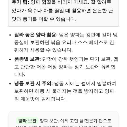
추가 팁:
양파 껍질을 버리지 마세요. 잘 말려두
었다가 육수나 차를 끓일 때 활용하면 은은한 단
맛과 풍미를 더할 수 있습니다.
잘라 놓은 양파 활용:
남은 양파는 강판에 갈아 냉
동실에 보관하면 볶음 요리나 소스 베이스로 간
편하게 사용할 수 있습니다.
품종별 보관:
단맛이 강한 햇양파는 단기 보관, 맵
고 단단한 저온 저장 양파는 장기 보관에 유리합
니다.
냉동 보관 시 주의:
냉동 시에는 썰어서 밀봉하여
보관하면 해동 시 물러지는 것을 방지하고 양파
의 매운맛이 덜해집니다.
양파 보관
양파 보관, 이제 고민 끝!전문가 팁으로