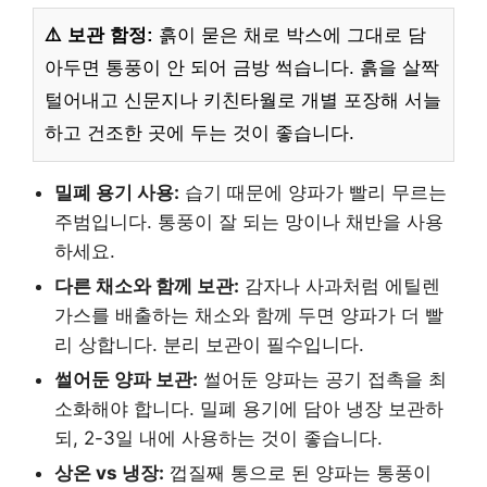
⚠️ 보관 함정:
흙이 묻은 채로 박스에 그대로 담
아두면 통풍이 안 되어 금방 썩습니다. 흙을 살짝
털어내고 신문지나 키친타월로 개별 포장해 서늘
하고 건조한 곳에 두는 것이 좋습니다.
밀폐 용기 사용:
습기 때문에 양파가 빨리 무르는
주범입니다. 통풍이 잘 되는 망이나 채반을 사용
하세요.
다른 채소와 함께 보관:
감자나 사과처럼 에틸렌
가스를 배출하는 채소와 함께 두면 양파가 더 빨
리 상합니다. 분리 보관이 필수입니다.
썰어둔 양파 보관:
썰어둔 양파는 공기 접촉을 최
소화해야 합니다. 밀폐 용기에 담아 냉장 보관하
되, 2-3일 내에 사용하는 것이 좋습니다.
상온 vs 냉장:
껍질째 통으로 된 양파는 통풍이