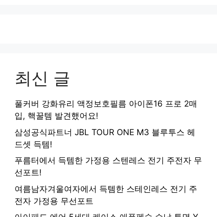
최신 글
풀커버 강화유리 액정보호필름 아이폰16 프로 2매
입, 핵꿀템 발견했어요!
삼성공식파트너 JBL TOUR ONE M3 블루투스 헤
드셋 득템!
푸름터에서 득템한 가정용 스텐레스 전기 주전자 무
선포트!
여름남자겨울여자에서 득템한 스테인레스 전기 주
전자 가정용 무선포트