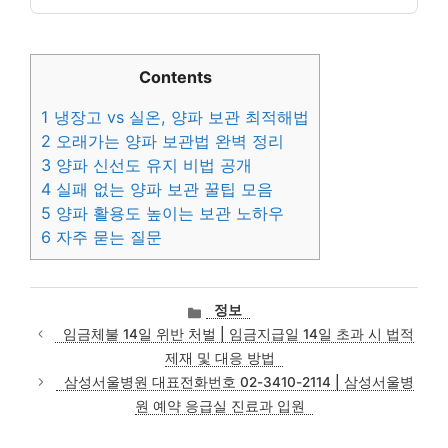
Contents
1
냉장고 vs 실온, 양파 보관 최적해법
2
오래가는 양파 보관법 완벽 정리
3
양파 신선도 유지 비법 공개
4
실패 없는 양파 보관 꿀팁 모음
5
양파 활용도 높이는 보관 노하우
6
자주 묻는 질문
카
정보
테
임금체불 14일 위반 처벌 | 임금지급일 14일 초과 시 법적
고
제재 및 대응 방법
리
삼성서울병원 대표전화번호 02-3410-2114 | 삼성서울병
원 예약 응급실 진료과 입원