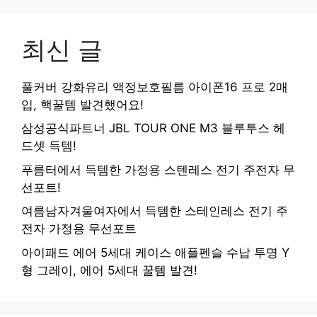
최신 글
풀커버 강화유리 액정보호필름 아이폰16 프로 2매
입, 핵꿀템 발견했어요!
삼성공식파트너 JBL TOUR ONE M3 블루투스 헤
드셋 득템!
푸름터에서 득템한 가정용 스텐레스 전기 주전자 무
선포트!
여름남자겨울여자에서 득템한 스테인레스 전기 주
전자 가정용 무선포트
아이패드 에어 5세대 케이스 애플펜슬 수납 투명 Y
형 그레이, 에어 5세대 꿀템 발견!