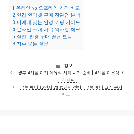
1
온라인 vs 오프라인 가격 비교
2
안경 인터넷 구매 장단점 분석
3
나에게 맞는 안경 쇼핑 가이드
4
온라인 구매 시 주의사항 체크
5
실전! 안경 구매 꿀팁 모음
6
자주 묻는 질문
카
정보
테
생후 4개월 아기 이유식 시작 시기 준비 | 4개월 이유식 초
고
기 레시피
리
맥북 에어 13인치 vs 15인치 선택 | 맥북 에어 크기 무게
비교