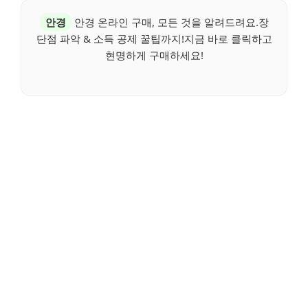
안경
안경 온라인 구매, 모든 것을 알려드려요.장
단점 파악 & 소득 공제 꿀팁까지!지금 바로 클릭하고
현명하게 구매하세요!