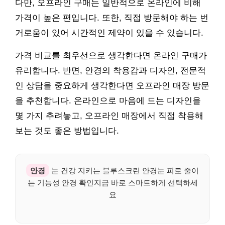
다만, 오프라인 구매는 일반적으로 온라인에 비해
가격이 높은 편입니다. 또한, 직접 방문해야 하는 번
거로움이 있어 시간적인 제약이 있을 수 있습니다.
가격 비교를 최우선으로 생각한다면 온라인 구매가
유리합니다. 반면, 안경의 착용감과 디자인, 전문적
인 상담을 중요하게 생각한다면 오프라인 매장 방문
을 추천합니다. 온라인으로 마음에 드는 디자인을
몇 가지 추려놓고, 오프라인 매장에서 직접 착용해
보는 것도 좋은 방법입니다.
안경
눈 건강 지키는 블루스크린 안경눈 피로 줄이
는 기능성 안경 확인지금 바로 스마트하게 선택하세
요