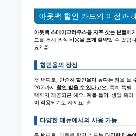
아웃백 할인 카드의 이점과 
아웃백 스테이크하우스를 자주 찾는 분들에
드를 통해
외식 비용을 크게 절약
할 수 있답
요? 😊
할인율의 장점
첫 번째로,
단순히 할인율이 높다는 점
을 들 
20%까지
할인 받을 수 있다
고요, 특히 특별
택까지 제공되곤 해요.
예를 들어
, 생일 축
이 적용
되기도 하지요! 🎉
다양한 메뉴에서의 사용 가능
두 번째로, 아웃백 할인 카드는
다양한 메뉴에