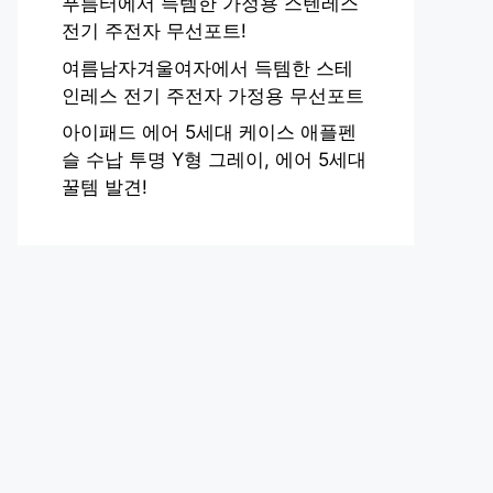
푸름터에서 득템한 가정용 스텐레스
전기 주전자 무선포트!
여름남자겨울여자에서 득템한 스테
인레스 전기 주전자 가정용 무선포트
아이패드 에어 5세대 케이스 애플펜
슬 수납 투명 Y형 그레이, 에어 5세대
꿀템 발견!