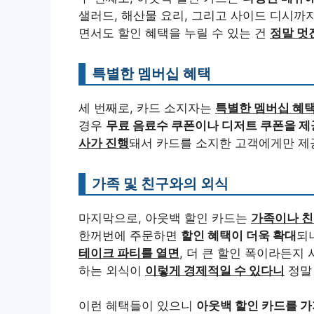
샐러드, 해산물 요리, 그리고 사이드 디시까
면서도 할인 혜택을 누릴 수 있는 건
정말 멋
특별한 멤버십 혜택
세 번째로, 카드 소지자는
특별한 멤버십 혜
경우
무료 음료수 쿠폰이나 디저트 쿠폰을 제
사가 진행
돼서 카드를 소지한 고객에게만 제공
가족 및 친구와의 외식
마지막으로, 아웃백 할인 카드는
가족이나 친
한꺼번에 주문하면
할인 혜택이 더욱 확대
되
테이크 파티를 열면
, 더 큰 할인 폭이라든지
하는 외식이
이렇게 경제적일 수 있다니
정말 
이런 혜택들이 있으니
아웃백 할인 카드를 가