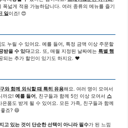
지 폭넓게 적용 가능하답니다. 여러 종류의 메뉴를 즐기
진 일
이죠! 😍
택
도 누릴 수 있어요. 예를 들어, 특정 금액 이상 주문할
공받을 수 있다
고요. 또, 매월 지정된 날짜에는
특별 행
되는 추가 할인이 있기도 하지요. ❤️
구와 함께 외식할 때 특히 유용
해요. 여러 명이 모여서
니까요!
예를 들어
, 친구들과 함께 5인 이상 모여서
스
 사은품도 받게 될 수 있어요. 모든 가족, 친구들과 함께
좋죠? 😄
지고 있는 것이 단순한 선택이 아니라 필수
가 된 느낌