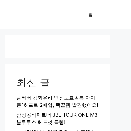
홈
최신 글
풀커버 강화유리 액정보호필름 아이
폰16 프로 2매입, 핵꿀템 발견했어요!
삼성공식파트너 JBL TOUR ONE M3
블루투스 헤드셋 득템!