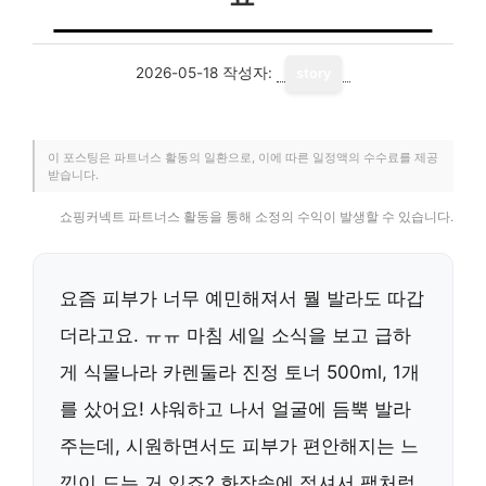
2026-05-18
작성자:
story
이 포스팅은 파트너스 활동의 일환으로, 이에 따른 일정액의 수수료를 제공
받습니다.
쇼핑커넥트 파트너스 활동을 통해 소정의 수익이 발생할 수 있습니다.
요즘 피부가 너무 예민해져서 뭘 발라도 따갑
더라고요. ㅠㅠ 마침 세일 소식을 보고 급하
게 식물나라 카렌둘라 진정 토너 500ml, 1개
를 샀어요! 샤워하고 나서 얼굴에 듬뿍 발라
주는데, 시원하면서도 피부가 편안해지는 느
낌이 드는 거 있죠? 화장솜에 적셔서 팩처럼