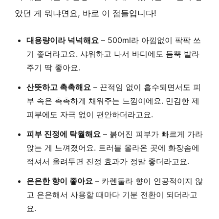
았던 게 뭐냐면요, 바로 이 점들입니다!
대용량이라 넉넉해요
– 500ml라 아낌없이 팍팍 쓰
기 좋더라고요. 샤워하고 나서 바디에도 듬뿍 발라
주기 딱 좋아요.
산뜻하고 촉촉해요
– 끈적임 없이 흡수되면서도 피
부 속은 촉촉하게 채워주는 느낌이에요. 민감한 제
피부에도 자극 없이 편안하더라고요.
피부 진정에 탁월해요
– 붉어진 피부가 빠르게 가라
앉는 게 느껴졌어요. 트러블 올라온 곳에 화장솜에
적셔서 올려두면 진정 효과가 정말 좋더라고요.
은은한 향이 좋아요
– 카렌둘라 향이 인공적이지 않
고 은은해서 사용할 때마다 기분 전환이 되더라고
요.