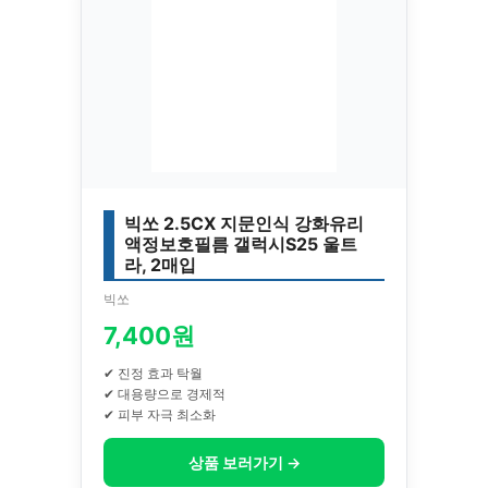
빅쏘 2.5CX 지문인식 강화유리
액정보호필름 갤럭시S25 울트
라, 2매입
빅쏘
7,400원
✔ 진정 효과 탁월
✔ 대용량으로 경제적
✔ 피부 자극 최소화
상품 보러가기 →