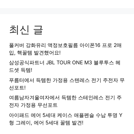
최신 글
풀커버 강화유리 액정보호필름 아이폰16 프로 2매
입, 핵꿀템 발견했어요!
삼성공식파트너 JBL TOUR ONE M3 블루투스 헤
드셋 득템!
푸름터에서 득템한 가정용 스텐레스 전기 주전자 무
선포트!
여름남자겨울여자에서 득템한 스테인레스 전기 주
전자 가정용 무선포트
아이패드 에어 5세대 케이스 애플펜슬 수납 투명 Y
형 그레이, 에어 5세대 꿀템 발견!