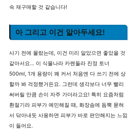
속 재구매할 것 같습니다!
아 그리고 이건 알아두세요!
사기 전에 몰랐는데, 이건 미리 알았으면 좋았을 것
같아서요… 이 식물나라 카렌둘라 진정 토너
500ml, 1개 용량이 꽤 커서 처음엔 다 쓰기 전에 상
할까 봐 걱정했거든요. 그런데 생각보다 너무 빨리
써버릴 만큼 손이 자주 가더라고요! 특히 요즘처럼
환절기라 피부가 예민해질 때, 화장솜에 듬뿍 묻혀
서 닦아내듯 사용하면 피부가 바로 편안해지는 느낌
이 들어요.