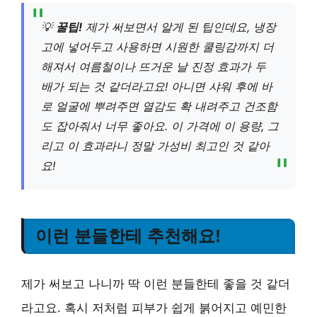
💡
꿀팁!
제가 써보면서 알게 된 팁인데요, 냉장
고에 넣어두고 사용하면 시원한 쿨링감까지 더
해져서 여름철이나 뜨거운 날 진정 효과가 두
배가 되는 것 같더라고요! 아니면 샤워 후에 바
로 얼굴에 뿌려주면 열감도 확 내려주고 건조함
도 잡아줘서 너무 좋아요. 이 가격에 이 용량, 그
리고 이 효과라니 정말 가성비 최고인 것 같아
요!
이런 분들한테 추천해요!
제가 써보고 나니까 딱 이런 분들한테 좋을 것 같더
라고요. 혹시 저처럼 피부가 쉽게 붉어지고 예민한