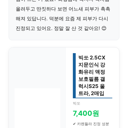
올려두고 딴짓하다 보면 어느새 피부가 촉촉
해져 있답니다. 덕분에 요즘 제 피부가 다시
진정되고 있어요. 정말 잘 산 것 같아요! 😊
빅쏘 2.5CX
지문인식 강
화유리 액정
보호필름 갤
럭시S25 울
트라, 2매입
빅쏘
7,400원
✔ 카렌듈라 진정 성분