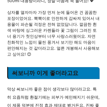
500ml 대용량이라니, 정말 마음에 쏙 들어요! 💖
상자를 열자마자 가장 먼저 눈에 들어온 건 꼼꼼한
포장이었어요. 뽁뽁이로 안전하게 감싸져 있어서 내
용물이 파손될 걱정은 전혀 없었답니다. 깔끔한 흰
색 바탕에 싱그러운 카렌듈라 꽃 그림이 그려진 토
너 용기가 첫인상부터 너무 사랑스러웠어요. 자연
친화적인 느낌이 물씬 풍겨서 보기만 해도 마음이
편안해지는 것 같더라고요. 얼른 개봉해서 사용해보
고 싶어요! 😊
써보니까 이게 좋더라고요
막상 써보니까 좋은 점이 생각보다 많더라고요. 특
히 요즘처럼 환절기에는 피부가 예민해지기 쉬운데,
이 제품 덕분에 진정 효과 제대로 봤거든요. 진짜 좋