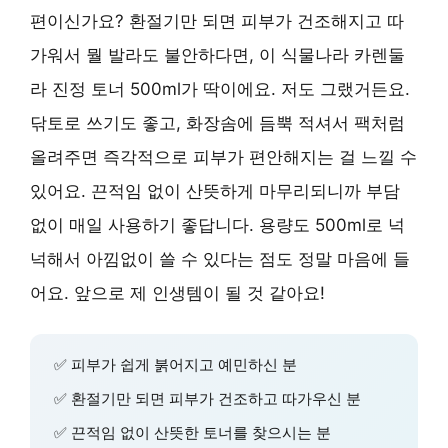
편이신가요? 환절기만 되면 피부가 건조해지고 따
가워서 뭘 발라도 불안하다면, 이 식물나라 카렌둘
라 진정 토너 500ml가 딱이에요. 저도 그랬거든요.
닦토로 쓰기도 좋고, 화장솜에 듬뿍 적셔서 팩처럼
올려주면 즉각적으로 피부가 편안해지는 걸 느낄 수
있어요. 끈적임 없이 산뜻하게 마무리되니까 부담
없이 매일 사용하기 좋답니다. 용량도 500ml로 넉
넉해서 아낌없이 쓸 수 있다는 점도 정말 마음에 들
어요. 앞으로 제 인생템이 될 것 같아요!
✅ 피부가 쉽게 붉어지고 예민하신 분
✅ 환절기만 되면 피부가 건조하고 따가우신 분
✅ 끈적임 없이 산뜻한 토너를 찾으시는 분