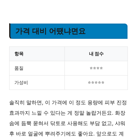
가격 대비 어땠냐면요
항목
내 점수
품질
⭐⭐⭐⭐
가성비
⭐⭐⭐⭐⭐
솔직히 말하면, 이 가격에 이 정도 용량에 피부 진정
효과까지 느낄 수 있다는 게 정말 놀랍거든요. 화장
솜에 듬뿍 묻혀서 닦토로 사용해도 부담 없고, 샤워
후 바로 얼굴에 뿌려주기에도 좋아요. 앞으로도 계