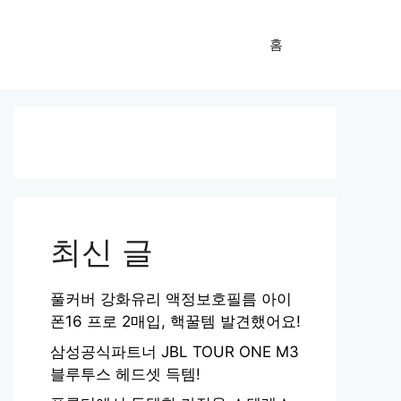
홈
최신 글
풀커버 강화유리 액정보호필름 아이
폰16 프로 2매입, 핵꿀템 발견했어요!
삼성공식파트너 JBL TOUR ONE M3
블루투스 헤드셋 득템!