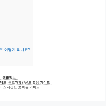
은 어떻게 되나요?
카
생활정보
테
제도: 근로자휴양콘도 활용 가이드
고
버스 시간표 및 이용 가이드
리