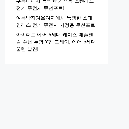
푸름터에서 득템한 가정용 스텐레스
전기 주전자 무선포트!
여름남자겨울여자에서 득템한 스테
인레스 전기 주전자 가정용 무선포트
아이패드 에어 5세대 케이스 애플펜
슬 수납 투명 Y형 그레이, 에어 5세대
꿀템 발견!