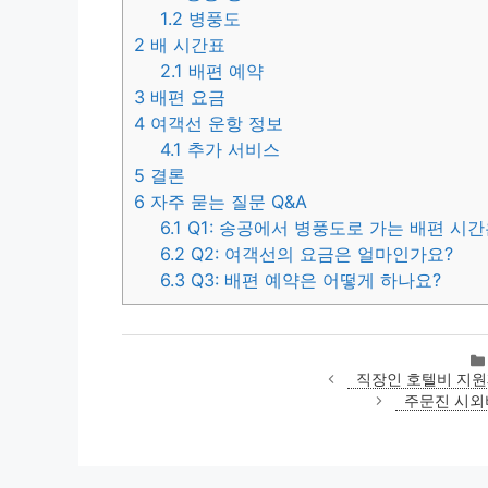
1.2
병풍도
2
배 시간표
2.1
배편 예약
3
배편 요금
4
여객선 운항 정보
4.1
추가 서비스
5
결론
6
자주 묻는 질문 Q&A
6.1
Q1: 송공에서 병풍도로 가는 배편 시간
6.2
Q2: 여객선의 요금은 얼마인가요?
6.3
Q3: 배편 예약은 어떻게 하나요?
직장인 호텔비 지원
주문진 시외