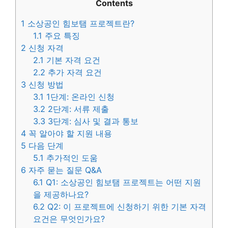
Contents
1
소상공인 힘보탬 프로젝트란?
1.1
주요 특징
2
신청 자격
2.1
기본 자격 요건
2.2
추가 자격 요건
3
신청 방법
3.1
1단계: 온라인 신청
3.2
2단계: 서류 제출
3.3
3단계: 심사 및 결과 통보
4
꼭 알아야 할 지원 내용
5
다음 단계
5.1
추가적인 도움
6
자주 묻는 질문 Q&A
6.1
Q1: 소상공인 힘보탬 프로젝트는 어떤 지원
을 제공하나요?
6.2
Q2: 이 프로젝트에 신청하기 위한 기본 자격
요건은 무엇인가요?