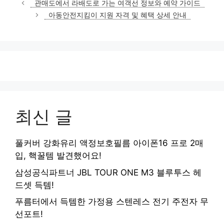
관매도에서 라배도로 가는 여객선 정보와 예약 가이드
고
아동안전지킴이 지원 자격 및 혜택 상세 안내
리
최신 글
풀커버 강화유리 액정보호필름 아이폰16 프로 2매
입, 핵꿀템 발견했어요!
삼성공식파트너 JBL TOUR ONE M3 블루투스 헤
드셋 득템!
푸름터에서 득템한 가정용 스텐레스 전기 주전자 무
선포트!