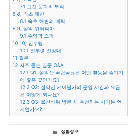
7.1
고전 문학의 부적
8
8, 속초 해변
8.1
속초 해변의 매력
9
9, 설악 워터피아
9.1
수영과 스파
10
10, 진부령
10.1
진부령 전망대
11
결론
12
자주 묻는 질문 Q&A
12.1
Q1: 설악산 국립공원은 어떤 활동을 즐기기
에 좋은 곳인가요?
12.2
Q2: 설악산 케이블카의 운영 시간과 요금
은 어떻게 되나요?
12.3
Q3: 울산바위 방문 시 추천하는 시기는 언
제인가요?
카
생활정보
테