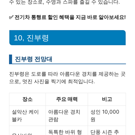
수 있는 장소로, 수영과 스파를 즐길 수 있습니다.
✅
전기차 통행료 할인 혜택을 지금 바로 알아보세요!
10, 진부령
진부령 전망대
진부령은 도로를 따라 아름다운 경치를 제공하는 곳
으로, 멋진 사진을 찍기에 최적입니다.
장소
주요 매력
비고
설악산 케이
아름다운 경치
성인 10,000
블카
관람
원
독특한 바위 형
단풍 시즌 추