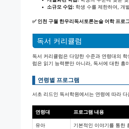
소규모 수업:
학생 수를 제한하여, 개
✅
인천 구월 한우리독서토론논술 어학 프로그
독서 커리큘럼
독서 커리큘럼은 다양한 수준과 연령대의 학
럼은 읽기 능력뿐만 아니라, 독서에 대한 흥
연령별 프로그램
서초 리드인 독서학원에서는 연령에 따라 다
연령대
프로그램 내용
유아
기본적인 이야기를 통한 