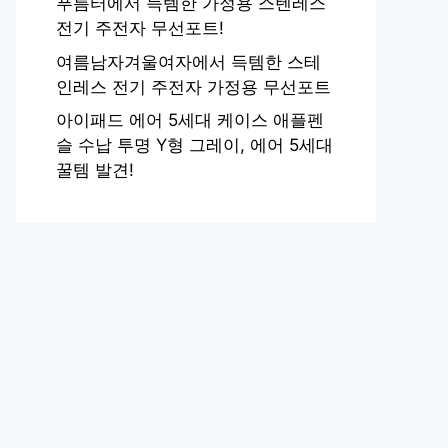
푸름터에서 득템한 가정용 스텐레스
전기 주전자 무선포트!
여름남자겨울여자에서 득템한 스테
인레스 전기 주전자 가정용 무선포트
아이패드 에어 5세대 케이스 애플펜
슬 수납 투명 Y형 그레이, 에어 5세대
꿀템 발견!