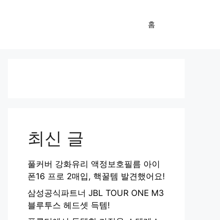
홈
최신 글
풀커버 강화유리 액정보호필름 아이
폰16 프로 2매입, 핵꿀템 발견했어요!
삼성공식파트너 JBL TOUR ONE M3
블루투스 헤드셋 득템!