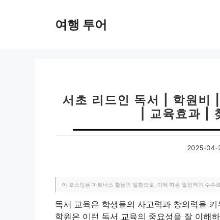
컨
텐
여행 투어
츠
로
건
너
뛰
기
서초 리드인 독서 | 학원비 
| 교육효과 |
2025-04-
이 포스팅은 파트너스 활동의 일환으로, 이에 따른 일정액의 수수
독서 교육은 학생들의 사고력과 창의력을 키우
학원은 이런 독서 교육의 중요성을 잘 이해하