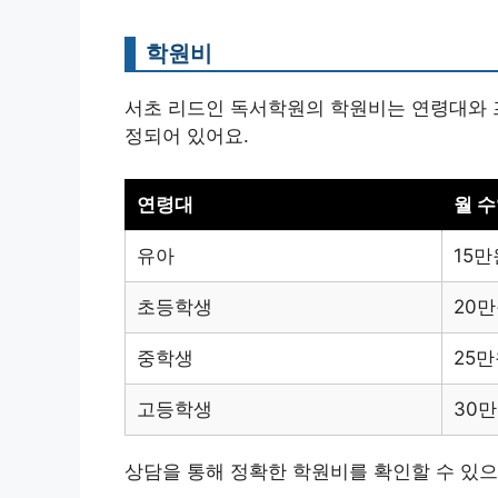
학원비
서초 리드인 독서학원의 학원비는 연령대와 
정되어 있어요.
연령대
월 수
유아
15만
초등학생
20
중학생
25
고등학생
30
상담을 통해 정확한 학원비를 확인할 수 있으