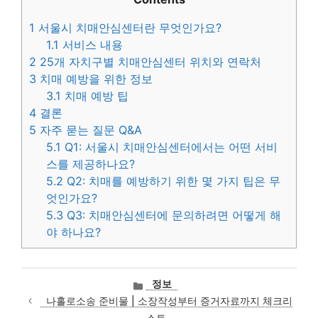
1
서울시 치매안심센터란 무엇인가요?
1.1
서비스 내용
2
25개 자치구별 치매안심센터 위치와 연락처
3
치매 예방을 위한 정보
3.1
치매 예방 팁
4
결론
5
자주 묻는 질문 Q&A
5.1
Q1: 서울시 치매안심센터에서는 어떤 서비
스를 제공하나요?
5.2
Q2: 치매를 예방하기 위한 몇 가지 팁은 무
엇인가요?
5.3
Q3: 치매안심센터에 문의하려면 어떻게 해
야 하나요?
카
정보
테
나홀로소송 준비물 | 소장작성부터 증거자료까지 체크리
고
스트