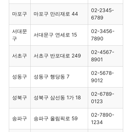
02-2345-
마포구
마포구 만리재로 44
6789
서대문
02-3456-
서대문구 연세로 15
구
7890
02-4567-
서초구
서초구 반포대로 249
8901
02-5678-
성동구
성동구 행당동 7
9012
02-6789-
성북구
성북구 삼선동 1가 18
0123
02-7890-
송파구
송파구 올림픽로 59
1234