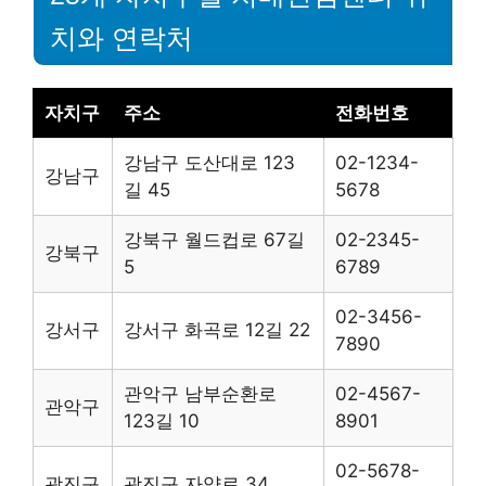
치와 연락처
자치구
주소
전화번호
강남구 도산대로 123
02-1234-
강남구
길 45
5678
강북구 월드컵로 67길
02-2345-
강북구
5
6789
02-3456-
강서구
강서구 화곡로 12길 22
7890
관악구 남부순환로
02-4567-
관악구
123길 10
8901
02-5678-
광진구
광진구 자양로 34