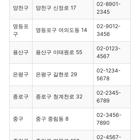
02-8901-
양천구
양천구 신정로 17
2345
영등포
02-9012-
영등포구 여의도동 14
구
3456
02-0123-
용산구
용산구 이태원로 55
4567
02-1234-
은평구
은평구 갈현로 29
5678
02-2345-
종로구
종로구 청계천로 32
6789
02-3456-
중구
중구 중림동 8
7890
02-4567-