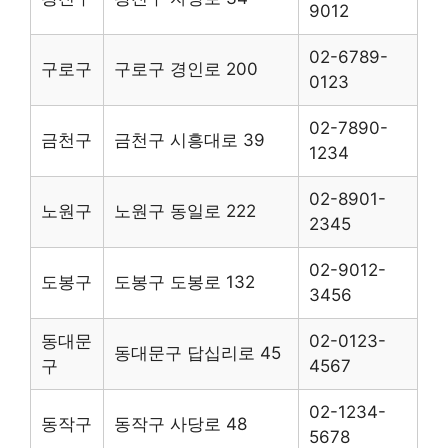
9012
02-6789-
구로구
구로구 경인로 200
0123
02-7890-
금천구
금천구 시흥대로 39
1234
02-8901-
노원구
노원구 동일로 222
2345
02-9012-
도봉구
도봉구 도봉로 132
3456
동대문
02-0123-
동대문구 답십리로 45
구
4567
02-1234-
동작구
동작구 사당로 48
5678