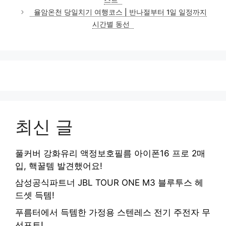
리
율암온천 당일치기 여행코스 | 반나절부터 1일 일정까지
시간별 동선
최신 글
풀커버 강화유리 액정보호필름 아이폰16 프로 2매
입, 핵꿀템 발견했어요!
삼성공식파트너 JBL TOUR ONE M3 블루투스 헤
드셋 득템!
푸름터에서 득템한 가정용 스텐레스 전기 주전자 무
선포트!