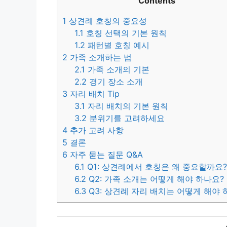
Contents
1
상견례 호칭의 중요성
1.1
호칭 선택의 기본 원칙
1.2
패턴별 호칭 예시
2
가족 소개하는 법
2.1
가족 소개의 기본
2.2
경기 장소 소개
3
자리 배치 Tip
3.1
자리 배치의 기본 원칙
3.2
분위기를 고려하세요
4
추가 고려 사항
5
결론
6
자주 묻는 질문 Q&A
6.1
Q1: 상견례에서 호칭은 왜 중요할까요
6.2
Q2: 가족 소개는 어떻게 해야 하나요?
6.3
Q3: 상견례 자리 배치는 어떻게 해야 