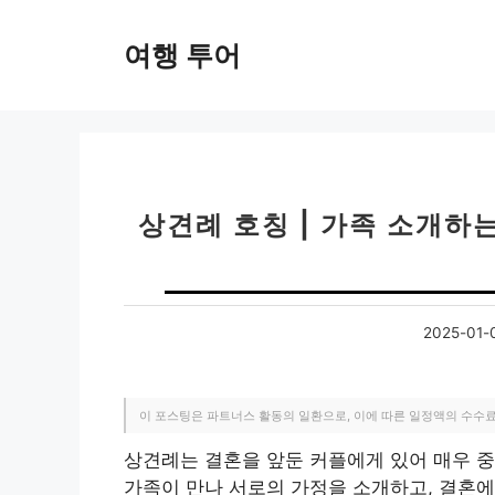
컨
텐
여행 투어
츠
로
건
너
뛰
기
상견례 호칭 | 가족 소개하는 
2025-01-
이 포스팅은 파트너스 활동의 일환으로, 이에 따른 일정액의 수수
상견례는 결혼을 앞둔 커플에게 있어 매우 중
가족이 만나 서로의 가정을 소개하고, 결혼에