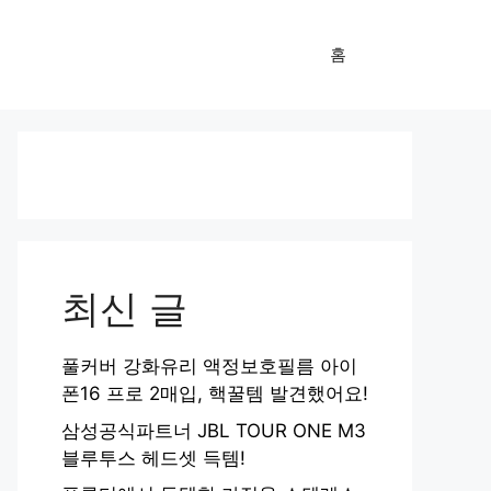
홈
최신 글
풀커버 강화유리 액정보호필름 아이
폰16 프로 2매입, 핵꿀템 발견했어요!
삼성공식파트너 JBL TOUR ONE M3
블루투스 헤드셋 득템!