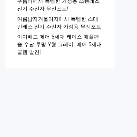
푸름터에서 득템한 가정용 스텐레스
전기 주전자 무선포트!
여름남자겨울여자에서 득템한 스테
인레스 전기 주전자 가정용 무선포트
아이패드 에어 5세대 케이스 애플펜
슬 수납 투명 Y형 그레이, 에어 5세대
꿀템 발견!