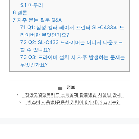
5.1
마무리
6
결론
7
자주 묻는 질문 Q&A
7.1
Q1: 삼성 컬러 레이저 프린터 SL-C433의 드
라이버란 무엇인가요?
7.2
Q2: SL-C433 드라이버는 어디서 다운로드
할 수 있나요?
7.3
Q3: 드라이버 설치 시 자주 발생하는 문제는
무엇인가요?
카
정보
테
진안고원행복카드 소득공제 환불방법 사용법 안내
고
빅스비 사용법(유용한 명령어 6가지)과 끄기는?
리