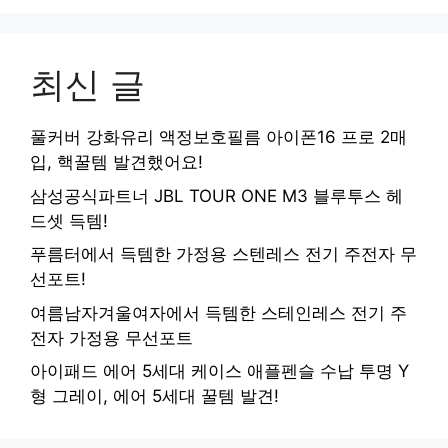
최신 글
풀커버 강화유리 액정보호필름 아이폰16 프로 2매
입, 핵꿀템 발견했어요!
삼성공식파트너 JBL TOUR ONE M3 블루투스 헤
드셋 득템!
푸름터에서 득템한 가정용 스텐레스 전기 주전자 무
선포트!
여름남자겨울여자에서 득템한 스테인레스 전기 주
전자 가정용 무선포트
아이패드 에어 5세대 케이스 애플펜슬 수납 투명 Y
형 그레이, 에어 5세대 꿀템 발견!