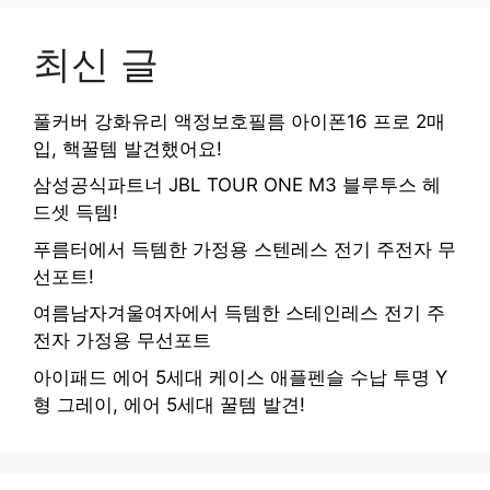
최신 글
풀커버 강화유리 액정보호필름 아이폰16 프로 2매
입, 핵꿀템 발견했어요!
삼성공식파트너 JBL TOUR ONE M3 블루투스 헤
드셋 득템!
푸름터에서 득템한 가정용 스텐레스 전기 주전자 무
선포트!
여름남자겨울여자에서 득템한 스테인레스 전기 주
전자 가정용 무선포트
아이패드 에어 5세대 케이스 애플펜슬 수납 투명 Y
형 그레이, 에어 5세대 꿀템 발견!