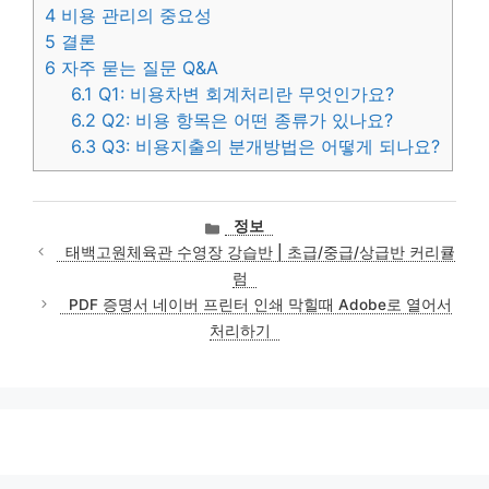
4
비용 관리의 중요성
5
결론
6
자주 묻는 질문 Q&A
6.1
Q1: 비용차변 회계처리란 무엇인가요?
6.2
Q2: 비용 항목은 어떤 종류가 있나요?
6.3
Q3: 비용지출의 분개방법은 어떻게 되나요?
카
정보
테
태백고원체육관 수영장 강습반 | 초급/중급/상급반 커리큘
고
럼
리
PDF 증명서 네이버 프린터 인쇄 막힐때 Adobe로 열어서
처리하기