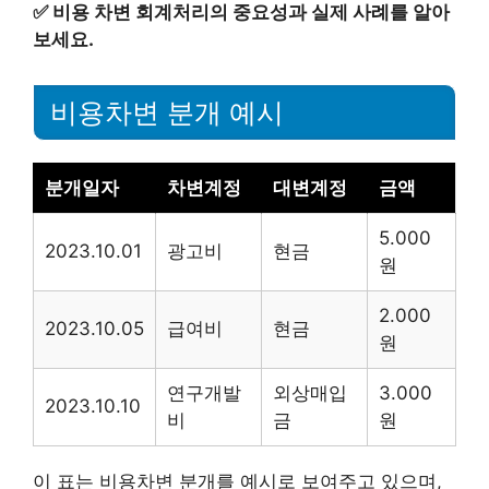
✅
비용 차변 회계처리의 중요성과 실제 사례를 알아
보세요.
비용차변 분개 예시
분개일자
차변계정
대변계정
금액
5.000
2023.10.01
광고비
현금
원
2.000
2023.10.05
급여비
현금
원
연구개발
외상매입
3.000
2023.10.10
비
금
원
이 표는 비용차변 분개를 예시로 보여주고 있으며,