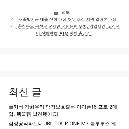
카
정보
테
새출발기금 대출 신청 대상 채무 조정 지원 알아본 내용
고
충청북도 옥천군 군서면 국민은행 위치, 영업시간, 고객센
리
터 전화번호, ATM 위치 총정리
최신 글
풀커버 강화유리 액정보호필름 아이폰16 프로 2매
입, 핵꿀템 발견했어요!
삼성공식파트너 JBL TOUR ONE M3 블루투스 헤