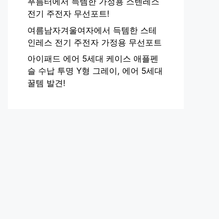
푸름터에서 득템한 가정용 스텐레스
전기 주전자 무선포트!
여름남자겨울여자에서 득템한 스테
인레스 전기 주전자 가정용 무선포트
아이패드 에어 5세대 케이스 애플펜
슬 수납 투명 Y형 그레이, 에어 5세대
꿀템 발견!