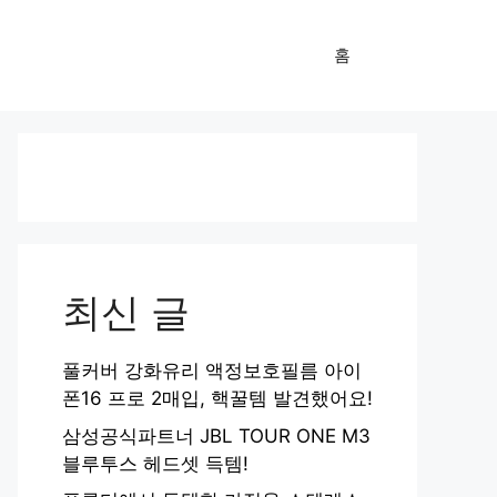
홈
최신 글
풀커버 강화유리 액정보호필름 아이
폰16 프로 2매입, 핵꿀템 발견했어요!
삼성공식파트너 JBL TOUR ONE M3
블루투스 헤드셋 득템!