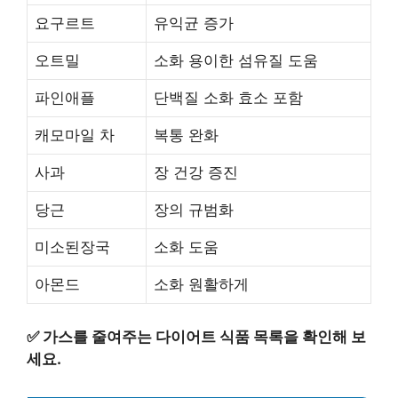
요구르트
유익균 증가
오트밀
소화 용이한 섬유질 도움
파인애플
단백질 소화 효소 포함
캐모마일 차
복통 완화
사과
장 건강 증진
당근
장의 규범화
미소된장국
소화 도움
아몬드
소화 원활하게
✅
가스를 줄여주는 다이어트 식품 목록을 확인해 보
세요.