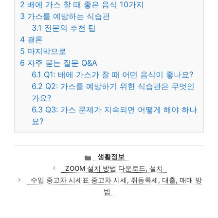
2
배에 가스 찰 때 좋은 음식 10가지
3
가스를 예방하는 식습관
3.1
전문의 추천 팁
4
결론
5
마지막으로
6
자주 묻는 질문 Q&A
6.1
Q1: 배에 가스가 찰 때 어떤 음식이 좋나요?
6.2
Q2: 가스를 예방하기 위한 식습관은 무엇인
가요?
6.3
Q3: 가스 문제가 지속되면 어떻게 해야 하나
요?
카
생활정보
테
ZOOM 설치 방법 다운로드, 설치
고
수입 중고차 시세표 중고차 시세, 취등록세, 대출, 매매 방
리
법