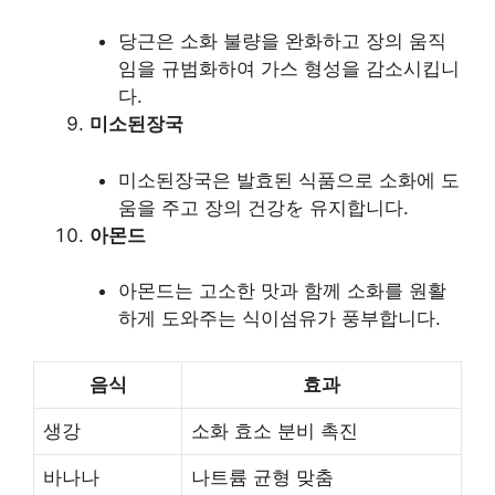
당근은 소화 불량을 완화하고 장의 움직
임을 규범화하여 가스 형성을 감소시킵니
다.
미소된장국
미소된장국은 발효된 식품으로 소화에 도
움을 주고 장의 건강を 유지합니다.
아몬드
아몬드는 고소한 맛과 함께 소화를 원활
하게 도와주는 식이섬유가 풍부합니다.
음식
효과
생강
소화 효소 분비 촉진
바나나
나트륨 균형 맞춤