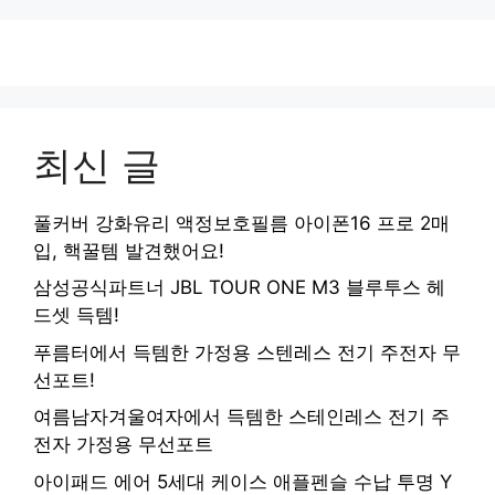
최신 글
풀커버 강화유리 액정보호필름 아이폰16 프로 2매
입, 핵꿀템 발견했어요!
삼성공식파트너 JBL TOUR ONE M3 블루투스 헤
드셋 득템!
푸름터에서 득템한 가정용 스텐레스 전기 주전자 무
선포트!
여름남자겨울여자에서 득템한 스테인레스 전기 주
전자 가정용 무선포트
아이패드 에어 5세대 케이스 애플펜슬 수납 투명 Y