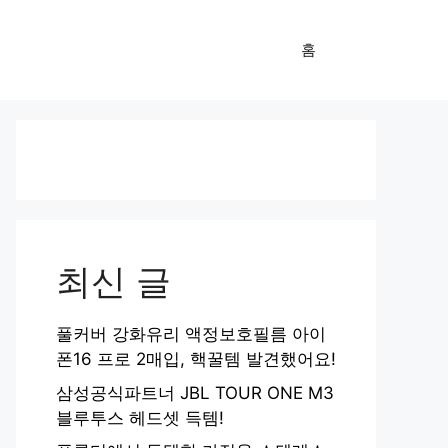
홈
최신 글
풀커버 강화유리 액정보호필름 아이
폰16 프로 2매입, 핵꿀템 발견했어요!
삼성공식파트너 JBL TOUR ONE M3
블루투스 헤드셋 득템!