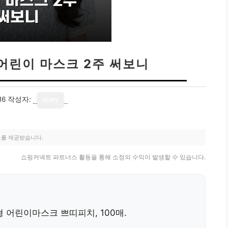
 어린이 마스크 2주 써보니
16
작성자:
story
료를 제공받습니다.
쇼핑커넥트 파트너스 활동을 통해 소정의 수익이 발생할 수 있습니다.
형 어린이마스크 쁘띠피치, 100매
.