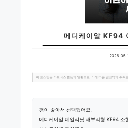
메디케이알 KF94
2026-05-
이 포스팅은 파트너스 활동의 일환으로, 이에 따른 일정액의 수수
평이 좋아서 선택했어요.
메디케이알 데일리핏 새부리형 KF94 소