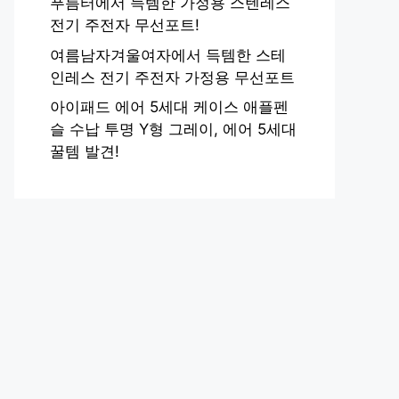
푸름터에서 득템한 가정용 스텐레스
전기 주전자 무선포트!
여름남자겨울여자에서 득템한 스테
인레스 전기 주전자 가정용 무선포트
아이패드 에어 5세대 케이스 애플펜
슬 수납 투명 Y형 그레이, 에어 5세대
꿀템 발견!