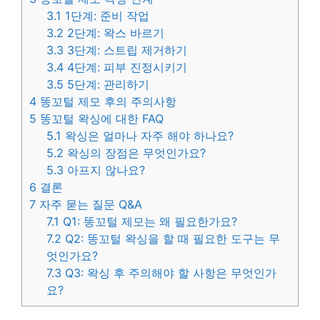
3.1
1단계: 준비 작업
3.2
2단계: 왁스 바르기
3.3
3단계: 스트립 제거하기
3.4
4단계: 피부 진정시키기
3.5
5단계: 관리하기
4
똥꼬털 제모 후의 주의사항
5
똥꼬털 왁싱에 대한 FAQ
5.1
왁싱은 얼마나 자주 해야 하나요?
5.2
왁싱의 장점은 무엇인가요?
5.3
아프지 않나요?
6
결론
7
자주 묻는 질문 Q&A
7.1
Q1: 똥꼬털 제모는 왜 필요한가요?
7.2
Q2: 똥꼬털 왁싱을 할 때 필요한 도구는 무
엇인가요?
7.3
Q3: 왁싱 후 주의해야 할 사항은 무엇인가
요?