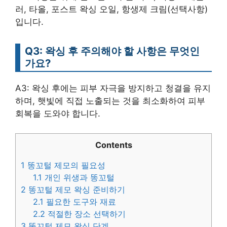
러, 타올, 포스트 왁싱 오일, 항생제 크림(선택사항)
입니다.
Q3: 왁싱 후 주의해야 할 사항은 무엇인
가요?
A3: 왁싱 후에는 피부 자극을 방지하고 청결을 유지
하며, 햇빛에 직접 노출되는 것을 최소화하여 피부
회복을 도와야 합니다.
Contents
1
똥꼬털 제모의 필요성
1.1
개인 위생과 똥꼬털
2
똥꼬털 제모 왁싱 준비하기
2.1
필요한 도구와 재료
2.2
적절한 장소 선택하기
3
똥꼬털 제모 왁싱 단계