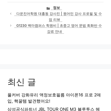
카
정보
테
다운진어학원 대흥동 강사진 | 원어민 강사 프로필 및 수
고
업 리뷰
리
G1230 백마캠퍼스 학원비 | 초중고 영어 문법 회화반 수
강료 안내
최신 글
풀커버 강화유리 액정보호필름 아이폰16 프로 2매
입, 핵꿀템 발견했어요!
삼성공식파트너 JBL TOUR ONE M3 블루투스 헤