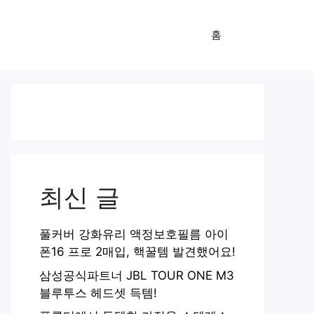
홈
최신 글
풀커버 강화유리 액정보호필름 아이
폰16 프로 2매입, 핵꿀템 발견했어요!
삼성공식파트너 JBL TOUR ONE M3
블루투스 헤드셋 득템!