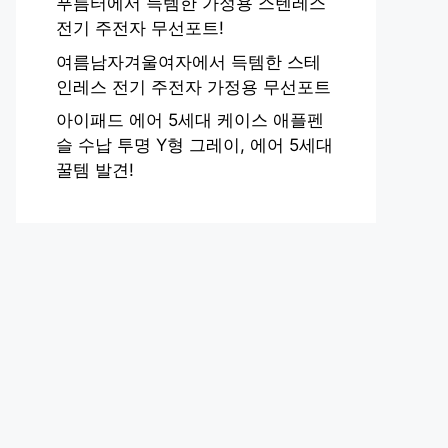
푸름터에서 득템한 가정용 스텐레스
전기 주전자 무선포트!
여름남자겨울여자에서 득템한 스테
인레스 전기 주전자 가정용 무선포트
아이패드 에어 5세대 케이스 애플펜
슬 수납 투명 Y형 그레이, 에어 5세대
꿀템 발견!