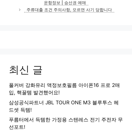
운항정보 | 승선권 예매
리
주류대출 조건 주의사항, 모르면 사기 당합니다
최신 글
풀커버 강화유리 액정보호필름 아이폰16 프로 2매
입, 핵꿀템 발견했어요!
삼성공식파트너 JBL TOUR ONE M3 블루투스 헤
드셋 득템!
푸름터에서 득템한 가정용 스텐레스 전기 주전자 무
선포트!