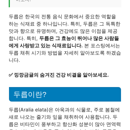
두릅은 한국의 전통 음식 문화에서 중요한 역할을
하는 식재료 중 하나입니다. 특히, 두릅은 그 독특한
맛과 향으로 유명하며, 건강에도 많은 이점을 제공
합니다. 특히,
두릅은 그 효능이 뛰어나 많은 사람들
에게 사랑받고 있는 식재료입니다.
본 포스팅에서는
두릅 채취 시기와 방법을 자세히 알아보도록 하겠습
니다.
✅
낑깡금귤의 숨겨진 건강 비결을 알아보세요.
두릅이란?
두릅(Aralia elata)은 아욱과의 식물로, 주로 봄철에
새로 나오는 줄기와 잎을 채취하여 사용합니다. 두
릅은 비타민이 풍부하고 항산화 성분이 많아 면역력