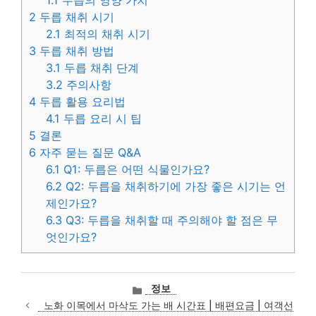
1.1
두릅의 영양 가치
2
두릅 채취 시기
2.1
최적의 채취 시기
3
두릅 채취 방법
3.1
두릅 채취 단계
3.2
주의사항
4
두릅 활용 요리법
4.1
두릅 요리 시 팁
5
결론
6
자주 묻는 질문 Q&A
6.1
Q1: 두릅은 어떤 식물인가요?
6.2
Q2: 두릅을 채취하기에 가장 좋은 시기는 언
제인가요?
6.3
Q3: 두릅을 채취할 때 주의해야 할 점은 무
엇인가요?
카
정보
테
노화 이목에서 마삭도 가는 배 시간표 | 배편요금 | 여객선
고