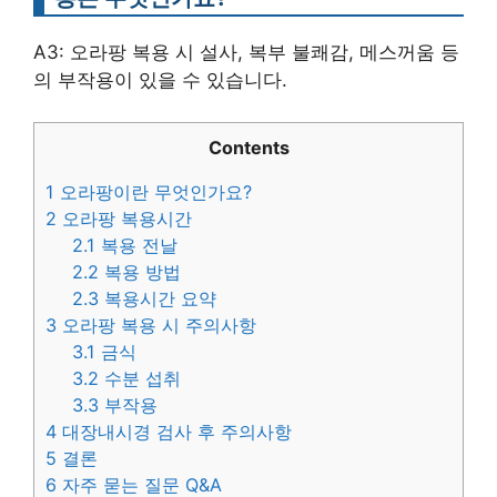
A3: 오라팡 복용 시 설사, 복부 불쾌감, 메스꺼움 등
의 부작용이 있을 수 있습니다.
Contents
1
오라팡이란 무엇인가요?
2
오라팡 복용시간
2.1
복용 전날
2.2
복용 방법
2.3
복용시간 요약
3
오라팡 복용 시 주의사항
3.1
금식
3.2
수분 섭취
3.3
부작용
4
대장내시경 검사 후 주의사항
5
결론
6
자주 묻는 질문 Q&A