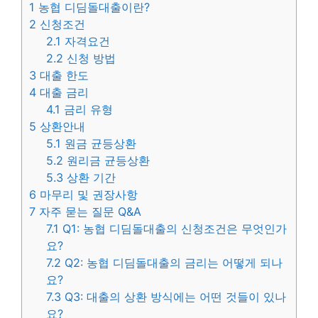
1
농협 디딤돌대출이란?
2
신청조건
2.1
자격요건
2.2
신청 방법
3
대출 한도
4
대출 금리
4.1
금리 유형
5
상환안내
5.1
원금 균등상환
5.2
원리금 균등상환
5.3
상환 기간
6
마무리 및 권장사항
7
자주 묻는 질문 Q&A
7.1
Q1: 농협 디딤돌대출의 신청조건은 무엇인가
요?
7.2
Q2: 농협 디딤돌대출의 금리는 어떻게 되나
요?
7.3
Q3: 대출의 상환 방식에는 어떤 것들이 있나
요?