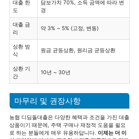
대출 한
담보가치 70%, 소득 금액에 따라 변
도
경
대출 금
약 3% ~ 5% (고정, 변동)
리
상환 방
원금 균등상환, 원리금 균등상환
식
상환 기
10년 ~ 30년
간
마무리 및 권장사항
농협 디딤돌대출은 다양한 혜택과 조건을 가진 대출
상품이기 때문에, 주택 구매나 재정적 도움을 필요
로 하는 분들에게 매우 유용하답니다.
이제는 더 이