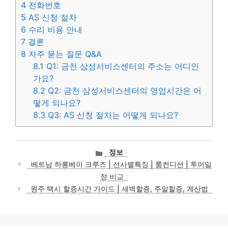
4
전화번호
5
AS 신청 절차
6
수리 비용 안내
7
결론
8
자주 묻는 질문 Q&A
8.1
Q1: 금천 삼성서비스센터의 주소는 어디인
가요?
8.2
Q2: 금천 삼성서비스센터의 영업시간은 어
떻게 되나요?
8.3
Q3: AS 신청 절차는 어떻게 되나요?
카
정보
테
베트남 하롱베이 크루즈 | 선사별특징 | 룸컨디션 | 투어일
고
정 비교
리
원주 택시 할증시간 가이드 | 새벽할증, 주말할증, 계산법