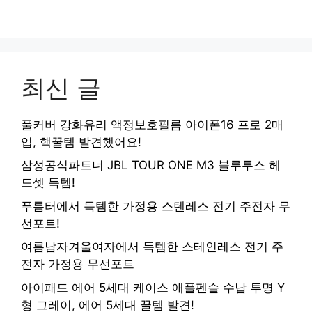
최신 글
풀커버 강화유리 액정보호필름 아이폰16 프로 2매
입, 핵꿀템 발견했어요!
삼성공식파트너 JBL TOUR ONE M3 블루투스 헤
드셋 득템!
푸름터에서 득템한 가정용 스텐레스 전기 주전자 무
선포트!
여름남자겨울여자에서 득템한 스테인레스 전기 주
전자 가정용 무선포트
아이패드 에어 5세대 케이스 애플펜슬 수납 투명 Y
형 그레이, 에어 5세대 꿀템 발견!