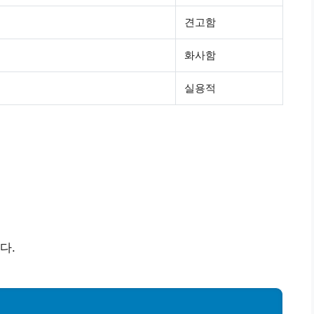
견고함
화사함
실용적
다.