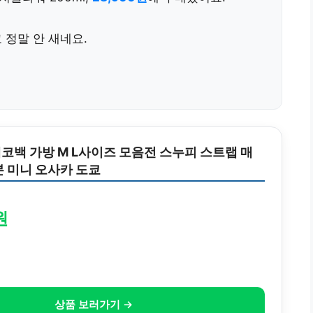
 정말 안 새네요.
코백 가방 M L사이즈 모음전 스누피 스트랩 매
본 미니 오사카 도쿄
원
상품 보러가기 →