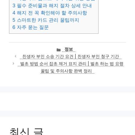
3
필수 준비물과 해지 절차 상세 안내
4
해지 전 꼭 확인해야 할 주의사항
5
스마트한 카드 관리 꿀팁까지
6
자주 묻는 질문
카
정보
테
친생자 부인 소송 기간 요건 | 친생자 부인 청구 기간
고
벌초 방법 순서 잡초 제거 묘지 관리 | 벌초 하는 법 요령
리
꿀팁 및 주의사항 완벽 정리
최신 글