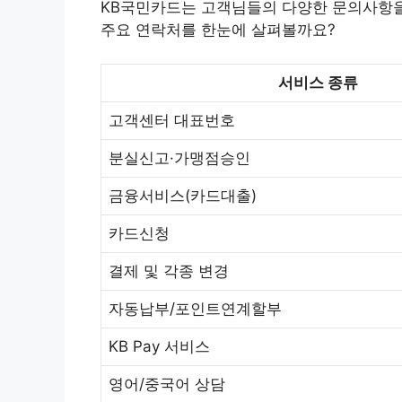
KB국민카드는 고객님들의 다양한 문의사항을
주요 연락처를 한눈에 살펴볼까요?
서비스 종류
고객센터 대표번호
분실신고·가맹점승인
금융서비스(카드대출)
카드신청
결제 및 각종 변경
자동납부/포인트연계할부
KB Pay 서비스
영어/중국어 상담