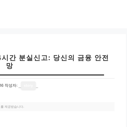
4시간 분실신고: 당신의 금융 안전
망
16
작성자:
story
료를 제공받습니다.