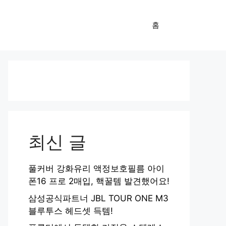
홈
최신 글
풀커버 강화유리 액정보호필름 아이
폰16 프로 2매입, 핵꿀템 발견했어요!
삼성공식파트너 JBL TOUR ONE M3
블루투스 헤드셋 득템!