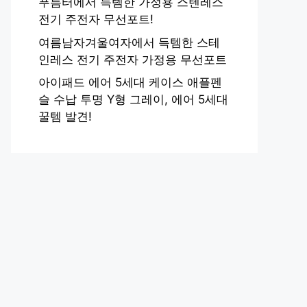
푸름터에서 득템한 가정용 스텐레스
전기 주전자 무선포트!
여름남자겨울여자에서 득템한 스테
인레스 전기 주전자 가정용 무선포트
아이패드 에어 5세대 케이스 애플펜
슬 수납 투명 Y형 그레이, 에어 5세대
꿀템 발견!