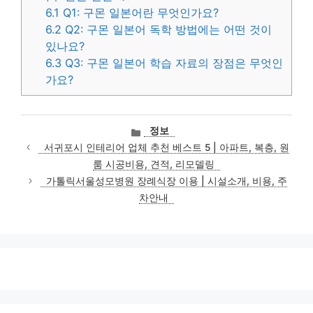
6.1
Q1: 구몬 일본어란 무엇인가요?
6.2
Q2: 구몬 일본어 독학 방법에는 어떤 것이
있나요?
6.3
Q3: 구몬 일본어 학습 자료의 장점은 무엇인
가요?
카
정보
테
서귀포시 인테리어 업체 추천 베스트 5 | 아파트, 복층, 원
고
룸 시공비용, 견적, 리모델링
리
가톨릭서울성모병원 장례식장 이용 | 시설소개, 비용, 주
차안내