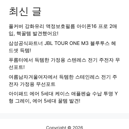
최신 글
풀커버 강화유리 액정보호필름 아이폰16 프로 2매
입, 핵꿀템 발견했어요!
삼성공식파트너 JBL TOUR ONE M3 블루투스 헤
드셋 득템!
푸름터에서 득템한 가정용 스텐레스 전기 주전자 무
선포트!
여름남자겨울여자에서 득템한 스테인레스 전기 주
전자 가정용 무선포트
아이패드 에어 5세대 케이스 애플펜슬 수납 투명 Y
형 그레이, 에어 5세대 꿀템 발견!
Copyright © 2026