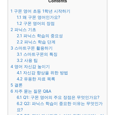
Contents
1
구몬 영어 초등 1학년 시작하기
1.1
왜 구몬 영어인가요?
1.2
구몬 영어의 장점
2
파닉스 기초
2.1
파닉스 학습의 중요성
2.2
파닉스 학습 단계
3
스마트구몬 활용하기
3.1
스마트구몬의 특징
3.2
사용 팁
4
영어 자신감 높이기
4.1
자신감 향상을 위한 방법
4.2
유용한 자료 목록
5
결론
6
자주 묻는 질문 Q&A
6.1
Q1: 구몬 영어의 주요 장점은 무엇인가요?
6.2
Q2: 파닉스 학습이 중요한 이유는 무엇인가
요?