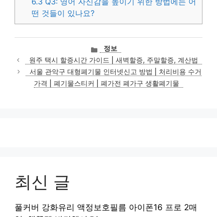
6.3
Q3: 영어 자신감을 높이기 위한 방법에는 어
떤 것들이 있나요?
카
정보
테
원주 택시 할증시간 가이드 | 새벽할증, 주말할증, 계산법
고
서울 관악구 대형폐기물 인터넷신고 방법 | 처리비용 수거
리
가격 | 폐기물스티커 | 폐가전 폐가구 생활폐기물
최신 글
풀커버 강화유리 액정보호필름 아이폰16 프로 2매