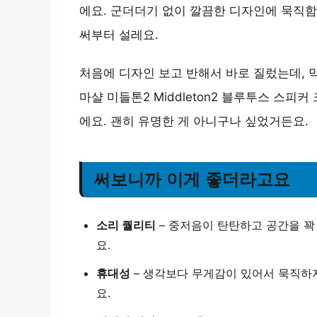
에요. 군더더기 없이 깔끔한 디자인에 묵직함
써부터 설레요.
처음에 디자인 보고 반해서 바로 질렀는데, 
마샬 미들톤2 Middleton2 블루투스 스
에요. 괜히 유명한 게 아니구나 싶었거든요.
써보니까 이게 좋더라고요
소리 퀄리티
– 중저음이 탄탄하고 공간을 꽉
요.
휴대성
– 생각보다 무게감이 있어서 묵직하
요.