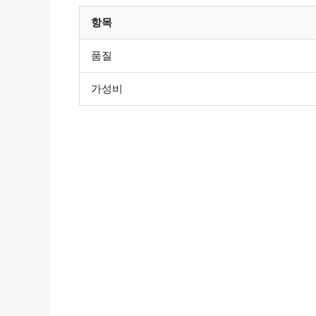
항목
품질
가성비