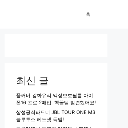
홈
최신 글
풀커버 강화유리 액정보호필름 아이
폰16 프로 2매입, 핵꿀템 발견했어요!
삼성공식파트너 JBL TOUR ONE M3
블루투스 헤드셋 득템!