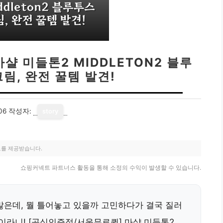
샬 미들톤2 MIDDLETON2 블루
림, 완전 꿀템 발견!
06
작성자:
story
료를 제공받습니다.
쇼핑커넥트 파트너스 활동을 통해 소정의 수익이 발생할 수 있습니다.
많은데, 뭘 틀어놓고 있을까 고민하다가 결국 질러
이라니! [공식인증점/서울무료퀵] 마샬 미들톤2