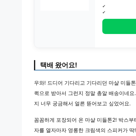
✔
✔
택배 왔어요!
우와! 드디어 기다리고 기다리던 마샬 미들톤
퀵으로 받아서 그런지 정말 총알 배송이네요.
지 너무 궁금해서 얼른 뜯어보고 싶었어요.
꼼꼼하게 포장되어 온 마샬 미들톤2! 박스부
자를 열자마자 영롱한 크림색의 스피커가 딱!