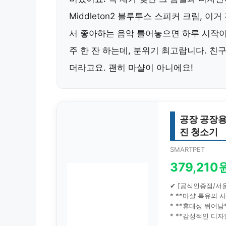
Middleton2 블루투스 스피커 크림, 
서 좋아하는 음악 틀어놓으면 하루 시작이
주 한 잔 하는데, 분위기 최고랍니다. 
더라고요. 괜히 마샬이 아니에요!
공장 공장용
진 청소기
SMARTPET
379,210
✔ [공식인증점/서울
* **마샬 특유의 
* **휴대성 뛰어남
* **감성적인 디자