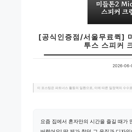
[공식인증점/서울무료퀵] 마
투스 스피커 크
2026-06-
이 포스팅은 파트너스 활동의 일환으로, 이에 따른 일정액의 수수
요즘 집에서 혼자만의 시간을 즐길 때가 
버렸어요! 딱 제가 찾던 그 음질과 디자인