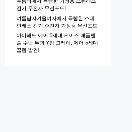
푸름터에서 득템한 가정용 스텐레스
전기 주전자 무선포트!
여름남자겨울여자에서 득템한 스테
인레스 전기 주전자 가정용 무선포트
아이패드 에어 5세대 케이스 애플펜
슬 수납 투명 Y형 그레이, 에어 5세대
꿀템 발견!