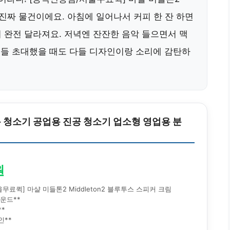
이거 진짜 물건이에요. 아침에 일어나서 커피 한 잔 하면
 완전 달라져요. 저녁엔 잔잔한 음악 들으면서 맥
친구들 초대했을 때도 다들 디자인이랑 소리에 감탄하
 청소기 공업용 진공 청소기 업소형 영업용 분
원
무료퀵] 마샬 미들톤2 Middleton2 블루투스 스피커 크림
사운드**
**
인**