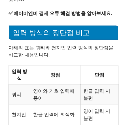
✅
에어비앤비 결제 오류 해결 방법을 알아보세요.
입력 방식의 장단점 비교
아래의 표는 쿼티와 천지인 입력 방식의 장단점을
비교한 내용입니다.
입력 방
장점
단점
식
영어와 기호 입력에
한글 입력 시
쿼티
용이
불편
영어 입력 시
천지인
한글 입력에 최적화
불편