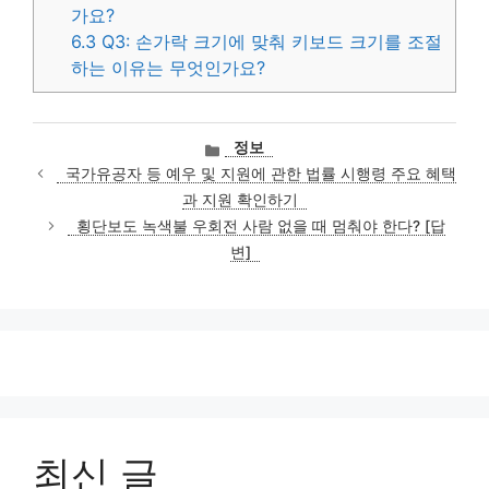
가요?
6.3
Q3: 손가락 크기에 맞춰 키보드 크기를 조절
하는 이유는 무엇인가요?
카
정보
테
국가유공자 등 예우 및 지원에 관한 법률 시행령 주요 혜택
고
과 지원 확인하기
리
횡단보도 녹색불 우회전 사람 없을 때 멈춰야 한다? [답
변]
최신 글